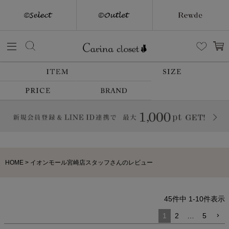
HOME
イオンモール宮崎店スタッフさんのレビュー
45
件中
1
-
10
件表示
1
2
…
5