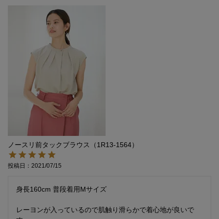
ノースリ前タックブラウス（1R13-1564）
投稿日
2021/07/15
身長160cm 普段着用Mサイズ

レーヨンが入っているので肌触り滑らかで着心地が良いで