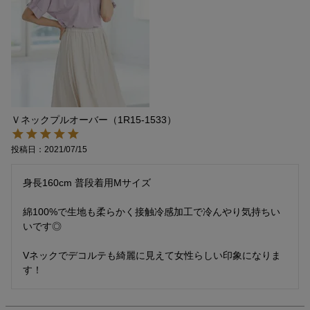
Ｖネックプルオーバー（1R15-1533）
投稿日
2021/07/15
身長160cm 普段着用Mサイズ

綿100%で生地も柔らかく接触冷感加工で冷んやり気持ちい
いです◎

Vネックでデコルテも綺麗に見えて女性らしい印象になりま
す！