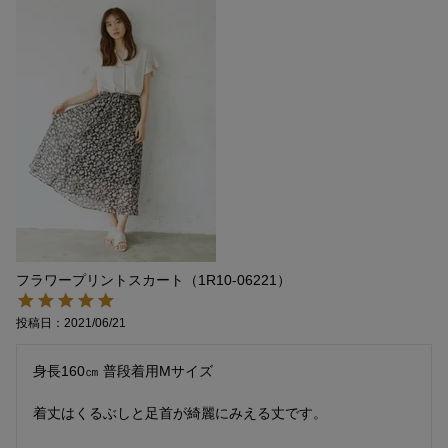
フラワープリントスカート（1R10-06221）
投稿日
2021/06/21
身長160㎝ 普段着用Mサイズ

着丈はくるぶしと足首が綺麗にみえる丈です。
