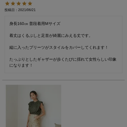
投稿日
2021/06/21
身長160㎝ 普段着用Mサイズ

着丈はくるぶしと足首が綺麗にみえる丈です。

縦に入ったプリーツがスタイルをカバーしてくれます！

たっぷりとしたギャザーが歩くたびに揺れて女性らしい印象
になります！