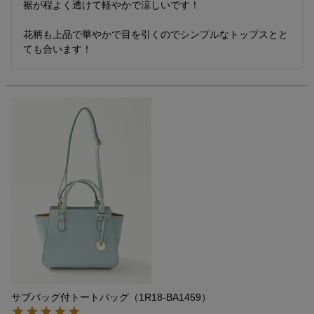
裾が程よく透けて軽やかで涼しいです！

花柄も上品で華やかで目を引くのでシンプルなトップスとと
ても合います！
サブバッグ付トートバッグ（1R18-BA1459）