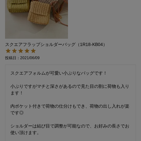
スクエアフラップショルダーバッグ（1R18-KB04）
投稿日
2021/06/09
スクエアフォルムが可愛い小ぶりなバッグです！

小ぶりですがマチと深さがあるので見た目の割に荷物も入り
ます！

内ポケット付きで荷物の仕分けもでき、荷物の出し入れが楽
です◎

ショルダーは結び目で調整が可能なので、お好みの長さでお
使い頂けます。