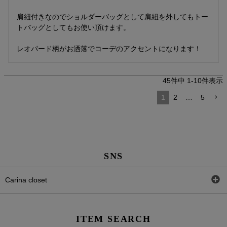
肩紐付きなのでショルダーバッグとして肩紐を外してもトー
トバッグとしてもお使い頂けます。

レオパード柄がお洒落でコーデのアクセントになります！
45
件中
1
-
10
件表示
1
2
…
5
SNS
Carina closet
Facebook
ITEM SEARCH
Twitter