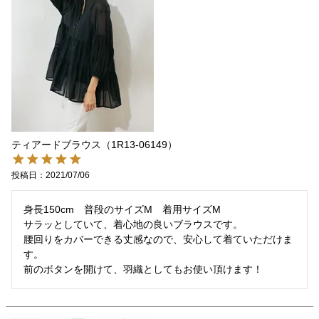
ティアードブラウス（1R13-06149）
投稿日
2021/07/06
身長150cm　普段のサイズM　着用サイズM

サラッとしていて、着心地の良いブラウスです。

腰回りをカバーできる丈感なので、安心して着ていただけま
す。

前のボタンを開けて、羽織としてもお使い頂けます！