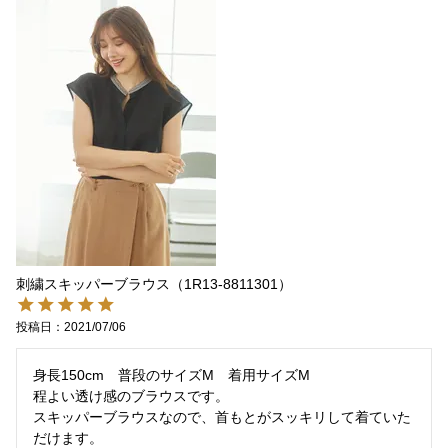
刺繍スキッパーブラウス（1R13-8811301）
投稿日
2021/07/06
身長150cm　普段のサイズM　着用サイズM

程よい透け感のブラウスです。

スキッパーブラウスなので、首もとがスッキリして着ていた
だけます。
