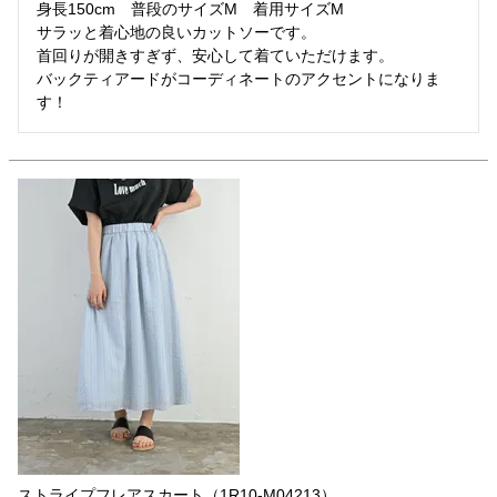
身長150cm　普段のサイズM　着用サイズM

サラッと着心地の良いカットソーです。

首回りが開きすぎず、安心して着ていただけます。

バックティアードがコーディネートのアクセントになりま
す！
ストライプフレアスカート（1R10-M04213）