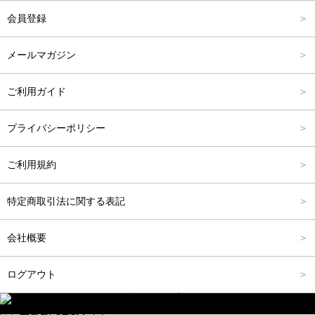
会員登録
バッグ
FREE
6,001円～8,000円
メールマガジン
シューズ
8,001円～10,000円
ご利用ガイド
アクセサリー
10,001円～15,000円
プライバシーポリシー
フォーマル
15,001円～20,000円
ご利用規約
20,001円～25,000円
特定商取引法に関する表記
25,001円～
会社概要
ログアウト