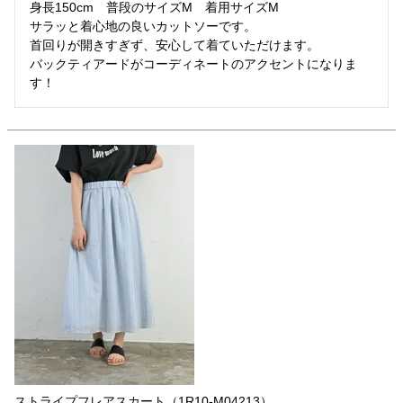
身長150cm　普段のサイズM　着用サイズM

サラッと着心地の良いカットソーです。

首回りが開きすぎず、安心して着ていただけます。

バックティアードがコーディネートのアクセントになりま
す！
ストライプフレアスカート（1R10-M04213）