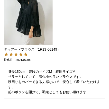
ティアードブラウス（1R13-06149）
投稿日
2021/07/06
身長150cm　普段のサイズM　着用サイズM

サラッとしていて、着心地の良いブラウスです。

腰回りをカバーできる丈感なので、安心して着ていただけま
す。

前のボタンを開けて、羽織としてもお使い頂けます！