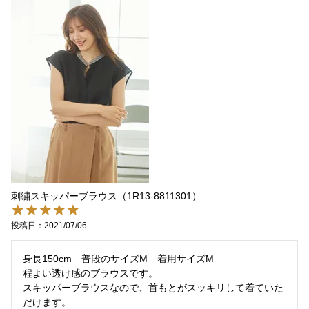
刺繍スキッパーブラウス（1R13-8811301）
投稿日
2021/07/06
身長150cm　普段のサイズM　着用サイズM

程よい透け感のブラウスです。

スキッパーブラウスなので、首もとがスッキリして着ていた
だけます。
