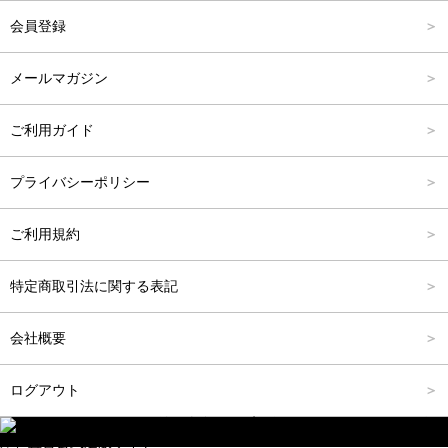
会員登録
バッグ
FREE
6,001円～8,000円
メールマガジン
シューズ
8,001円～10,000円
ご利用ガイド
アクセサリー
10,001円～15,000円
プライバシーポリシー
フォーマル
15,001円～20,000円
ご利用規約
20,001円～25,000円
特定商取引法に関する表記
25,001円～
会社概要
ログアウト