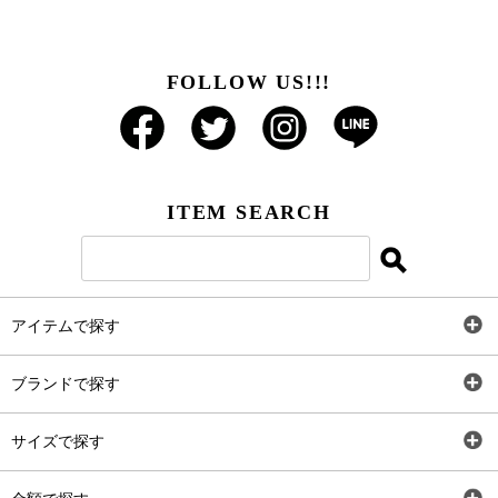
FOLLOW US!!!
ITEM SEARCH
アイテムで探す
全アイテム
ブランドで探す
トップス
AT
サイズで探す
ワンピース
Rewde
SS