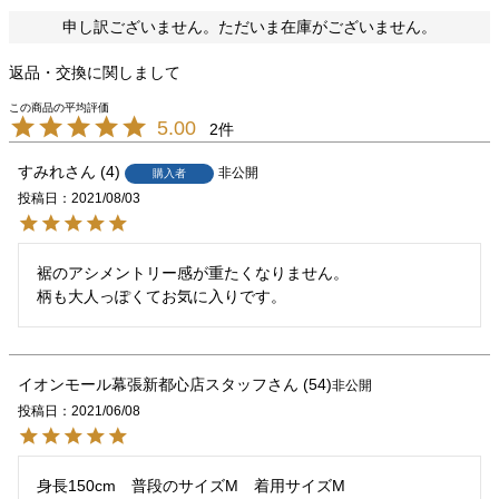
申し訳ございません。ただいま在庫がございません。
返品・交換に関しまして
5.00
2
すみれ
4
非公開
購入者
投稿日
2021/08/03
裾のアシメントリー感が重たくなりません。

柄も大人っぽくてお気に入りです。
イオンモール幕張新都心店スタッフ
54
非公開
投稿日
2021/06/08
身長150cm　普段のサイズM　着用サイズM
