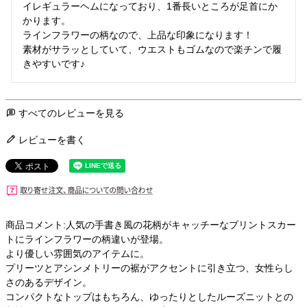
イレギュラーヘムになっており、1番長いところが足首にか
かります。

ラインフラワーの柄なので、上品な印象になります！

素材がサラッとしていて、ウエストもゴムなので楽チンで履
きやすいです♪
すべてのレビューを見る
レビューを書く
商品コメント:人気の手書き風の花柄がキャッチーなプリントスカー
トにラインフラワーの柄違いが登場。
より優しい雰囲気のアイテムに。
プリーツとアシンメトリーの裾がアクセントに引き立つ、女性らし
さのあるデザイン。
コンパクトなトップはもちろん、ゆったりとしたルーズニットとの