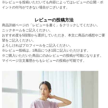
※レビューを投稿いただいても内容によってはレビューの公開・ポ
イントの付与ができない場合がございます。
レビューの投稿方法
商品詳細ページの「レビューを書く」をクリックしてください。
ニックネームをご記入ください。
おすすめ度を5段階から選択していただき、本文に商品の感想やご要
望をご記入ください。
よろしければプロフィールをご記入ください。
※レビュー投稿は、1商品につき1回ご記入いただけます。
※ご購入いただいた商品にのみレビューの投稿が可能になります。
マイページ注文履歴からもレビューの投稿が可能です。