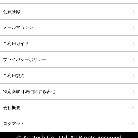
アウター
Carina Outlet
L
4,001円～6,000円
会員登録
アクセサリー
FREE
6,001円～8,000円
メールマガジン
8,001円～10,000円
ご利用ガイド
10,001円～15,000円
プライバシーポリシー
15,001円～20,000円
ご利用規約
20,001円～25,000円
特定商取引法に関する表記
25,001円～
会社概要
ログアウト