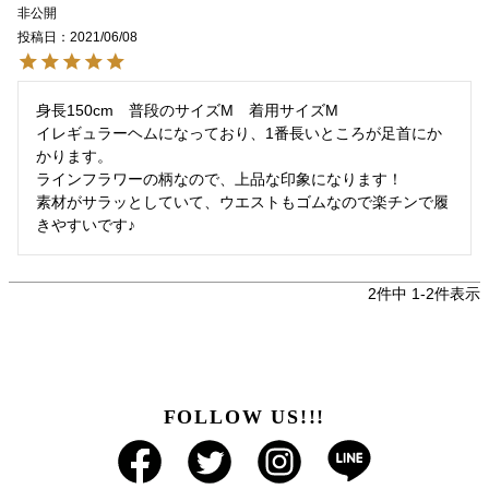
非公開
投稿日
2021/06/08
身長150cm　普段のサイズM　着用サイズM

イレギュラーヘムになっており、1番長いところが足首にか
かります。

ラインフラワーの柄なので、上品な印象になります！

素材がサラッとしていて、ウエストもゴムなので楽チンで履
きやすいです♪
2
件中
1
-
2
件表示
FOLLOW US!!!