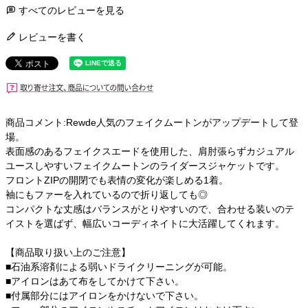
すべてのレビューを見る
レビューを書く
商品コメント:Rewde人気のフェイクムートンがアップデートして登
場。
表面感のあるフェイクスエードを使用した、肩肘張らずカジュアル
ユースしやすいフェイクムートンのライダースジャケットです。
フロントZIPの開閉でも表情の変化が楽しめる1着。
袖にもファーを入れているので折り返しても◎
コンパクトな丈感はバランスがとりやすいので、合わせる装いのテ
イストを選ばず、幅広いコーディネイトに大活躍してくれます。
【商品取り扱い上のご注意】
■石油系溶剤による弱いドライクリーニングが可能。
■アイロンはあて布をしてかけて下さい。
■付属部分にはアイロンをかけないで下さい。