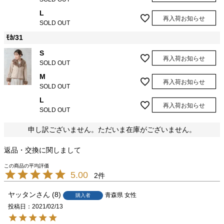
L
再入荷お知らせ
SOLD OUT
ﾓｶ/31
S
再入荷お知らせ
SOLD OUT
M
再入荷お知らせ
SOLD OUT
L
再入荷お知らせ
SOLD OUT
申し訳ございません。ただいま在庫がございません。
返品・交換に関しまして
5.00
2
ヤッタン
8
青森県
女性
購入者
投稿日
2021/02/13