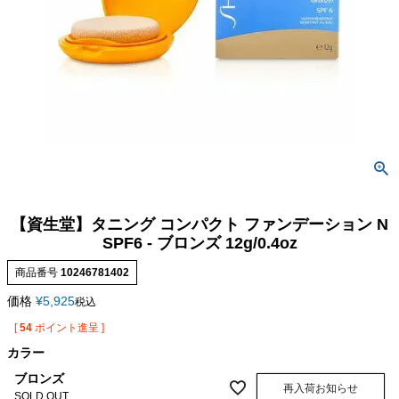
【資生堂】タニング コンパクト ファンデーション N
SPF6 - ブロンズ 12g/0.4oz
商品番号
10246781402
価格
¥
5,925
税込
[
54
ポイント進呈 ]
カラー
ブロンズ
再入荷お知らせ
SOLD OUT