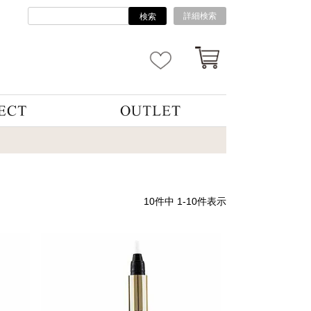
詳細検索
検索
10
件中
1
-
10
件表示