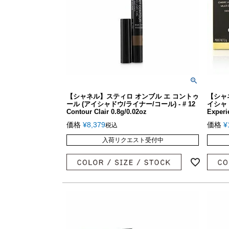
【シャネル】スティロ オンブル エ コントゥ
【シャ
ール (アイシャドウ/ライナー/コール) - # 12
イシャドウ
Contour Clair 0.8g/0.02oz
Experi
価格
¥
8,379
価格
¥
税込
入荷リクエスト受付中