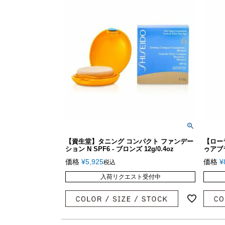
【資生堂】タニング コンパクト ファンデー
【ロー
ション N SPF6 - ブロンズ 12g/0.4oz
ゥアブ
価格
¥
5,925
価格
¥
税込
入荷リクエスト受付中