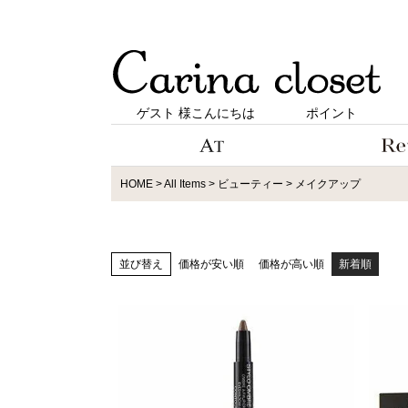
ゲスト 様こんにちは
ポイント
HOME
All Items
ビューティー
メイクアップ
並び替え
価格が安い順
価格が高い順
新着順