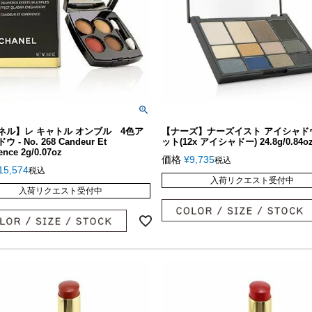
ネル】レ キャトル オンブル 4色ア
【ナーズ】ナーズイスト アイシャド
 - No. 268 Candeur Et
ット(12x アイシャドー) 24.8g/0.84o
ence 2g/0.07oz
価格
¥
9,735
税込
15,574
税込
入荷リクエスト受付中
入荷リクエスト受付中