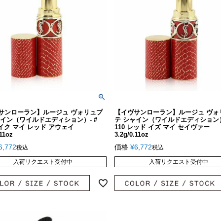
サンローラン】ルージュ ヴォリュプ
【イヴサンローラン】ルージュ ヴォ
ャイン（ワイルドエディション）- #
テ シャイン（ワイルドエディション） 
テイク マイ レッド アウェイ
110 レッド イズ マイ セイヴァー
.11oz
3.2g/0.11oz
6,772
価格
¥
6,772
税込
税込
入荷リクエスト受付中
入荷リクエスト受付中