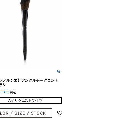
ラメルシエ】アングルチークコント
ラシ
8,803
税込
入荷リクエスト受付中