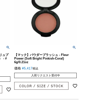
リュプ
【マック】パウダーブラッシュ - Fleur
- #
Power (Soft Bright Pinkish-Coral)
6g/0.21oz
価格
¥
5,417
税込
入荷リクエスト受付中