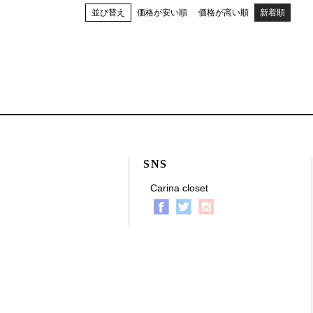
並び替え
価格が安い順
価格が高い順
新着順
SNS
Carina closet