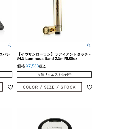
ウパレ
【イヴサンローラン】ラディアントタッチ -
z
#4.5 Luminous Sand 2.5ml/0.08oz
価格
¥
7,533
税込
入荷リクエスト受付中