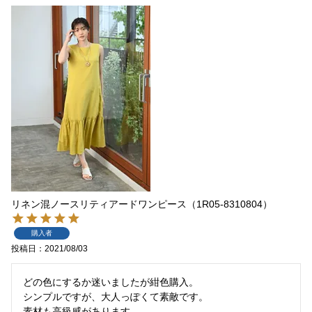
リネン混ノースリティアードワンピース（1R05-8310804）
購入者
投稿日
2021/08/03
どの色にするか迷いましたが紺色購入。

シンプルですが、大人っぽくて素敵です。

素材も高級感があります。