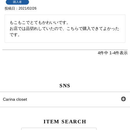
購入者
投稿日
2021/02/26
もこもこでとてもかわいいです。

お店では品切れしていたので、こちらで購入できてよかった
です。
4
件中
1
-
4
件表示
SNS
Carina closet
Facebook
ITEM SEARCH
Twitter