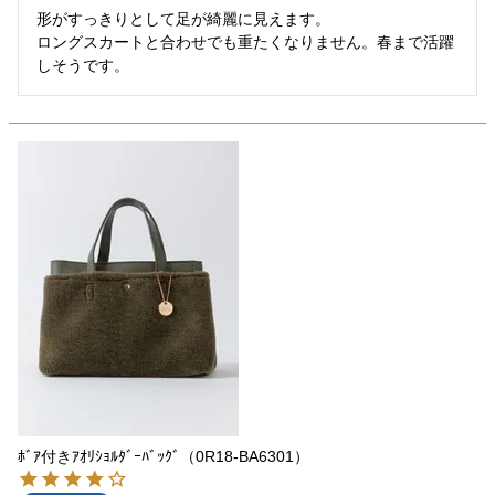
形がすっきりとして足が綺麗に見えます。

ロングスカートと合わせでも重たくなりません。春まで活躍
ﾎﾞｱ付きｱｵﾘｼｮﾙﾀﾞｰﾊﾞｯｸﾞ（0R18-BA6301）