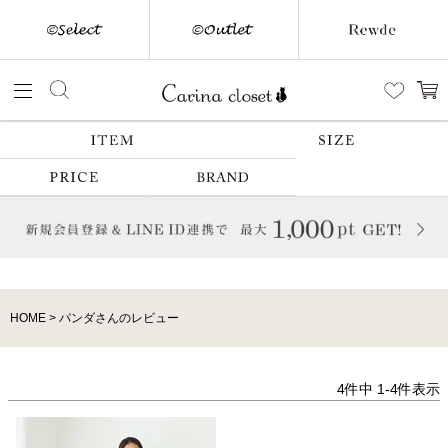
HOME
パンダさんのレビュー
4
件中
1
-
4
件表示