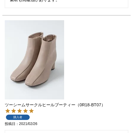
ツーシームサークルヒールブーティー（0R18-BT07）
購入者
投稿日
2021/02/26