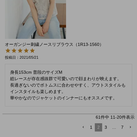
オーガンジー刺繍ノースリブラウス（1R13-1560）
投稿日
2021/05/21
身長153cm 普段のサイズM

総レースが存在感抜群で可愛いので顔まわりが映えます。

長過ぎないのでボトムスに合わせやすく、アウトスタイルも
インスタイルも楽しめます。

華やかなのでジャケットのインナーにもオススメです。
61
件中
11
-
20
件表示
1
2
3
…
7