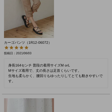
カーゴパンツ（1R12-06072）
投稿日
2021/06/03
身長164センチ 普段の着用サイズM orL

Mサイズ着用で、丈の長さは足首くらいです。

生地も柔らかく、腰回りもゆったりしてとても動きやすいで
す。