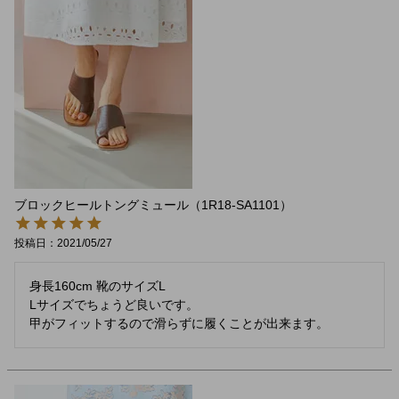
ブロックヒールトングミュール（1R18-SA1101）
投稿日
2021/05/27
身長160cm 靴のサイズL

Lサイズでちょうど良いです。

甲がフィットするので滑らずに履くことが出来ます。