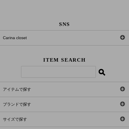
SNS
Carina closet
Facebook
ITEM SEARCH
Twitter
Instagram
アイテムで探す
LINE＠
全アイテム
ブランドで探す
トップス
Carina Select
サイズで探す