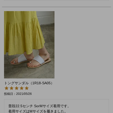
トングサンダル（1R18-SA05）
投稿日
2021/05/26
普段22.5センチ SorMサイズ着用です。

着用サイズはMサイズを履きました。
