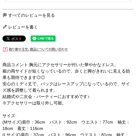
すべてのレビューを見る
レビューを書く
商品コメント:胸元にアクセサリーが付いた華やかなドレス。
裾の両サイドが短くなっているので、歩くと脚がきれいに見える効
果も期待できます◎◎
安心のミディ丈で、バックはレースアップになっているので、サイ
ズ感を調整して着られます。
結婚式や二次会・パーティーにおすすめです♪
※アクセサリーは取り外し可能。
サイズ:
(Mサイズ)肩巾：36cm バスト：92cm ウエスト：77cm 袖丈：
18cm 着丈：116cm
(Lサイズ)肩巾：37cm バスト：96cm ウエスト：81cm 袖丈：