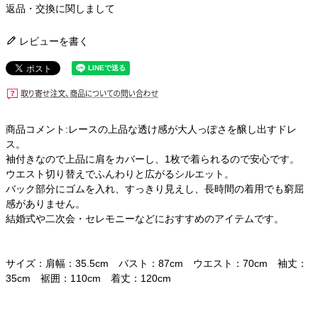
返品・交換に関しまして
レビューを書く
商品コメント:レースの上品な透け感が大人っぽさを醸し出すドレ
ス。
袖付きなので上品に肩をカバーし、1枚で着られるので安心です。
ウエスト切り替えでふんわりと広がるシルエット。
バック部分にゴムを入れ、すっきり見えし、長時間の着用でも窮屈
感がありません。
結婚式や二次会・セレモニーなどにおすすめのアイテムです。
サイズ：肩幅：35.5cm バスト：87cm ウエスト：70cm 袖丈：
35cm 裾囲：110cm 着丈：120cm