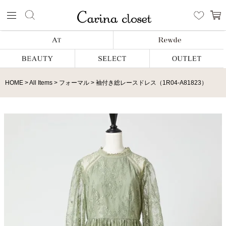
HOME
All Items
フォーマル
袖付き総レースドレス（1R04-A81823）