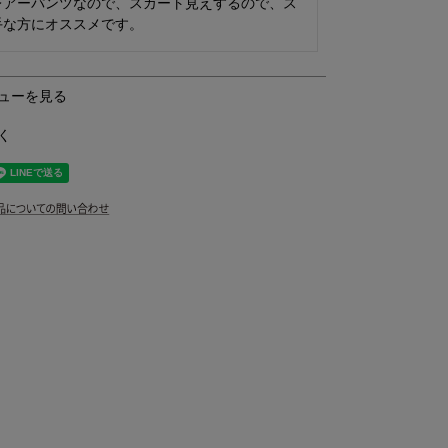
レアーパンツなので、スカート見えするので、ス
手な方にオススメです。
ューを見る
く