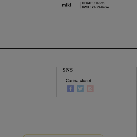
SNS
Carina closet