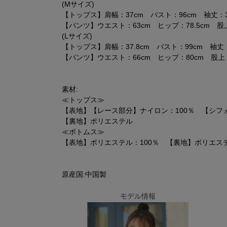
(Mサイズ)
【トップス】肩幅：37cm バスト：96cm 袖丈：35
【パンツ】ウエスト：63cm ヒップ：78.5cm 股上
(Lサイズ)
【トップス】肩幅：37.8cm バスト：99cm 袖丈：
【パンツ】ウエスト：66cm ヒップ：80cm 股上：3
素材:
≪トップス≫
【表地】【レース部分】ナイロン：100％ 【シフ
【裏地】ポリエステル
≪ボトムス≫
【表地】ポリエステル：100％ 【裏地】ポリエステ
原産国:中国製
モデル情報