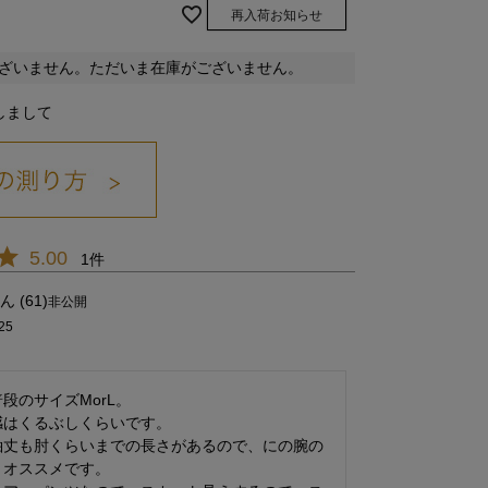
再入荷お知らせ
ざいません。ただいま在庫がございません。
しまして
グリーン/09
5.00
1
61
非公開
25
普段のサイズMorL。

はくるぶしくらいです。

袖丈も肘くらいまでの長さがあるので、にの腕の
オススメです。
