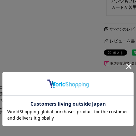
パンツもフ
カートが苦
すべてのレビ
レビューを書
ロントのテープレースで、他と差を付けるこだわりのデザイン。
感のあるアイテム。
スフリーで着用して頂けます。
しいポイントです。
アイテムです。