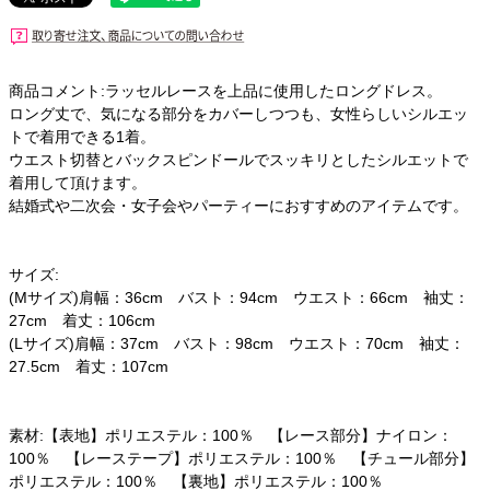
商品コメント:ラッセルレースを上品に使用したロングドレス。
ロング丈で、気になる部分をカバーしつつも、女性らしいシルエッ
トで着用できる1着。
ウエスト切替とバックスピンドールでスッキリとしたシルエットで
着用して頂けます。
結婚式や二次会・女子会やパーティーにおすすめのアイテムです。
サイズ:
(Mサイズ)肩幅：36cm バスト：94cm ウエスト：66cm 袖丈：
27cm 着丈：106cm
(Lサイズ)肩幅：37cm バスト：98cm ウエスト：70cm 袖丈：
27.5cm 着丈：107cm
素材:【表地】ポリエステル：100％ 【レース部分】ナイロン：
100％ 【レーステープ】ポリエステル：100％ 【チュール部分】
ポリエステル：100％ 【裏地】ポリエステル：100％