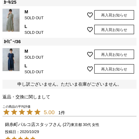
ｶｰｷ/25
M
再入荷お知らせ
SOLD OUT
L
再入荷お知らせ
SOLD OUT
ﾈｲﾋﾞｰ/36
M
再入荷お知らせ
SOLD OUT
L
再入荷お知らせ
SOLD OUT
申し訳ございません。ただいま在庫がございません。
返品・交換に関しまして
5.00
1
錦糸町パルコ店スタッフ
27
東京都
30代
女性
投稿日
2020/10/29