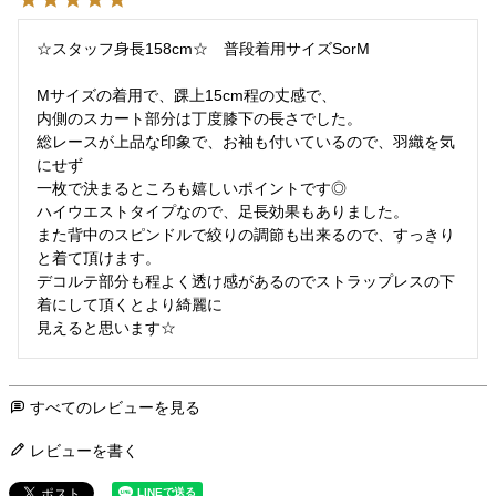
☆スタッフ身長158cm☆　普段着用サイズSorM

Mサイズの着用で、踝上15cm程の丈感で、

内側のスカート部分は丁度膝下の長さでした。

総レースが上品な印象で、お袖も付いているので、羽織を気
にせず

一枚で決まるところも嬉しいポイントです◎

ハイウエストタイプなので、足長効果もありました。

また背中のスピンドルで絞りの調節も出来るので、すっきり
と着て頂けます。

デコルテ部分も程よく透け感があるのでストラップレスの下
着にして頂くとより綺麗に

すべてのレビューを見る
レビューを書く