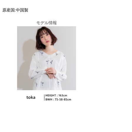
原産国:中国製
モデル情報