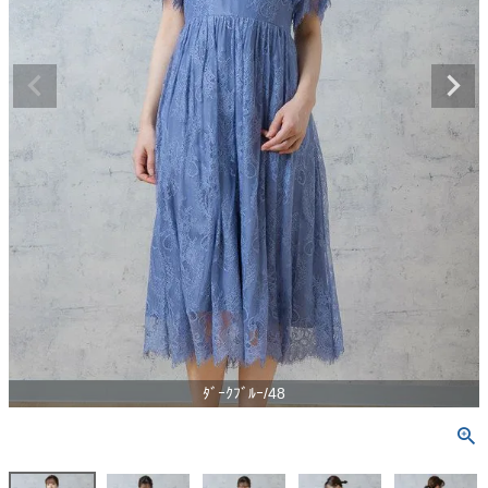
ﾀﾞｰｸﾌﾞﾙｰ/48