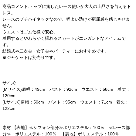
商品コメント:トップに施したレース使いが大人の上品さを与えるド
レス。
レースのプチハイネックなので、程よい透けが窮屈感を感じさせま
せん。
ウエストはゴム仕様で安心。
着用するとやわらかく揺れるスカートがエレガントなアイテムで
す。
結婚式や二次会・女子会やパーティーにおすすめです。
※ジャケットは別売りです。
サイズ:
(Mサイズ)肩幅：49cm バスト：92cm ウエスト：68cm 着丈：
120cm
(Lサイズ)肩幅：50cm バスト：95cm ウエスト：71cm 着丈：
122cm
素材:【表地】≪シフォン部分≫ポリエステル：100％ ≪レース部
分≫：ポリエステル：100％ 【裏地】ポリエステル：100％