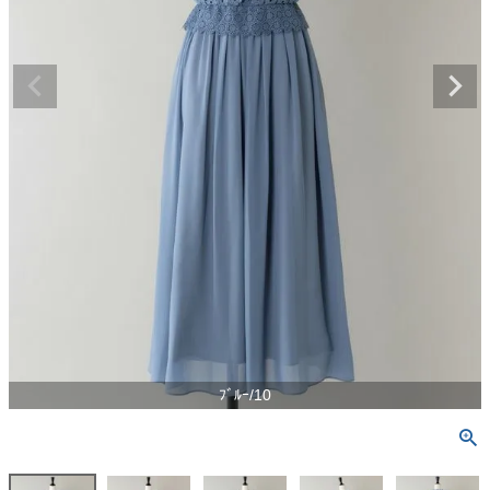
ﾌﾞﾙｰ/10