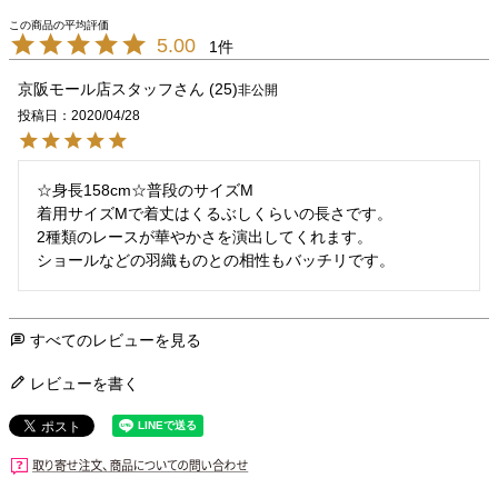
5.00
1
京阪モール店スタッフ
25
非公開
投稿日
2020/04/28
☆身長158cm☆普段のサイズM

着用サイズMで着丈はくるぶしくらいの長さです。

2種類のレースが華やかさを演出してくれます。

ショールなどの羽織ものとの相性もバッチリです。
すべてのレビューを見る
レビューを書く