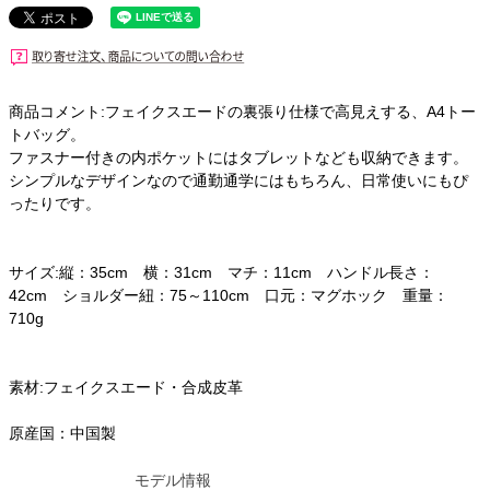
商品コメント:フェイクスエードの裏張り仕様で高見えする、A4トー
トバッグ。
ファスナー付きの内ポケットにはタブレットなども収納できます。
シンプルなデザインなので通勤通学にはもちろん、日常使いにもぴ
ったりです。
サイズ:縦：35cm 横：31cm マチ：11cm ハンドル長さ：
42cm ショルダー紐：75～110cm 口元：マグホック 重量：
710g
素材:フェイクスエード・合成皮革
原産国：中国製
モデル情報