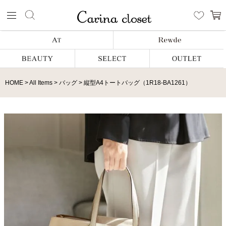
HOME
All Items
バッグ
縦型A4トートバッグ（1R18-BA1261）