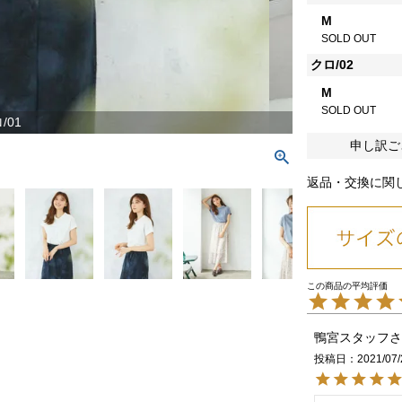
M
SOLD OUT
クロ/02
M
SOLD OUT
/01
申し訳ご
返品・交換に関
鴨宮スタッフ
投稿日
2021/07/