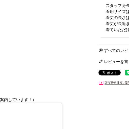
スタッフ身長
着用サイズは
着丈の長さは
着丈が長過
着ていただ
すべてのレビ
レビューを書
頃～ご案内しています！）