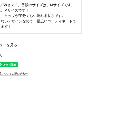
158センチ。普段のサイズは、Mサイズです。

、Mサイズです！

、ヒップが半分くらい隠れる長さです。

ぎないデザインなので、幅広いコーディネートで
けます！
ューを見る
く