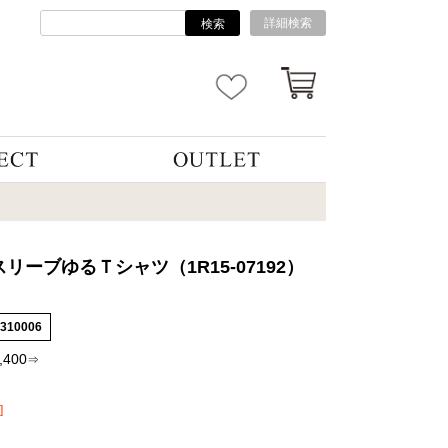
詳細検索
検索
リーブゆるＴシャツ（1R15-07192）
5310006
,400
⇒
]