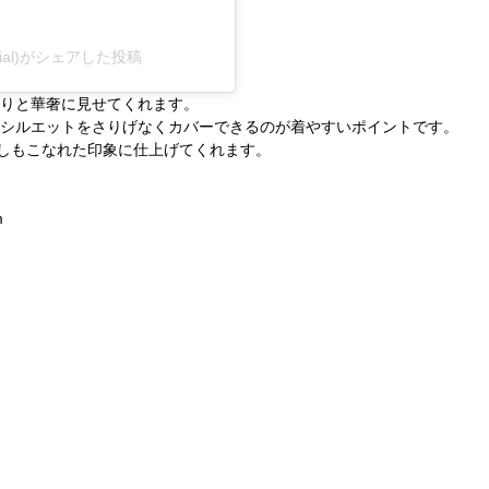
icial)がシェアした投稿
らりと華奢に見せてくれます。
のシルエットをさりげなくカバーできるのが着やすいポイントです。
しもこなれた印象に仕上げてくれます。
m