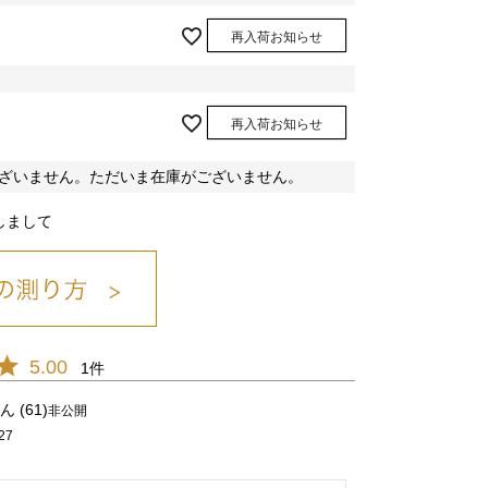
再入荷お知らせ
再入荷お知らせ
ブルー/10
ざいません。ただいま在庫がございません。
しまして
シロ/01
5.00
1
61
非公開
27