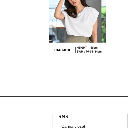
SNS
Carina closet