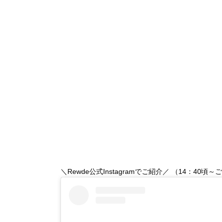
＼Rewde公式Instagramでご紹介／ （14：40