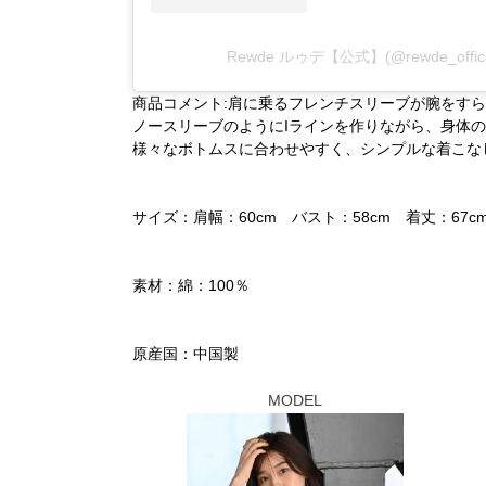
Rewde ルゥデ【公式】(@rewde_off
商品コメント:肩に乗るフレンチスリーブが腕をす
ノースリーブのようにIラインを作りながら、身体
様々なボトムスに合わせやすく、シンプルな着こな
サイズ：肩幅：60cm バスト：58cm 着丈：67c
素材：綿：100％
原産国：中国製
MODEL