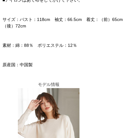
サイズ：バスト：118cm 袖丈：66.5cm 着丈：（前）65cm
（後）72cm
素材：綿：88％ ポリエステル：12％
原産国：中国製
モデル情報