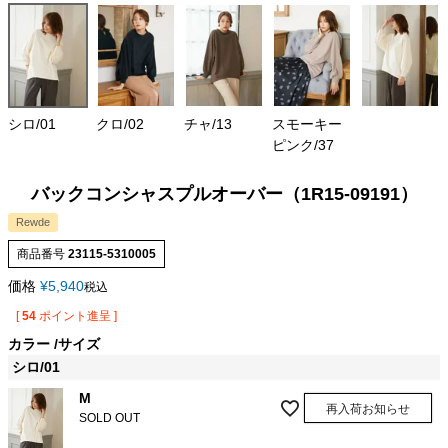
シロ/01
クロ/02
チャ/13
スモーキー
ピンク/37
バックコンシャスプルオーバー（1R15-09191）
Rewde
商品番号
23115-5310005
価格
¥
5,940
税込
[
54
ポイント進呈 ]
カラー
サイズ
シロ/01
M
再入荷お知らせ
SOLD OUT