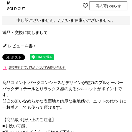
M
再入荷お知らせ
SOLD OUT
申し訳ございません。ただいま在庫がございません。
返品・交換に関しまして
レビューを書く
商品コメント:バックコンシャスなデザインが魅力のプルオーバー。
バックディテールとりラックス感のあるシルエットがポイントで
す。
凹凸の無いなめらかな表面地と肉厚な生地感で、ニットの代わりに
一枚着としても使って頂けます。
【商品取り扱い上のご注意】
■手洗い可能。
■アイロンはあて布をしてかけて下さい。