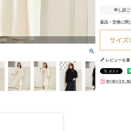
申し訳ご
返品・交換に関
/01
レビューを書