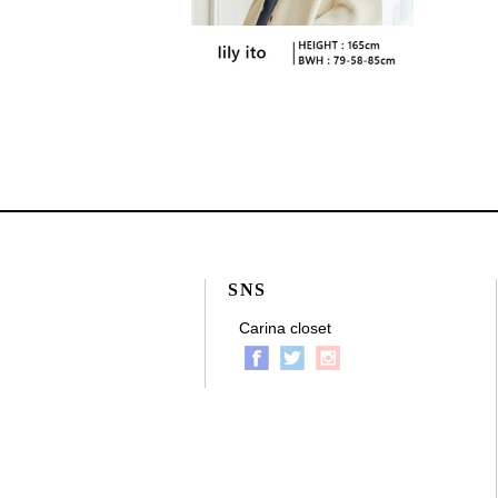
SNS
Carina closet