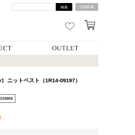
詳細検索
検索
ニットベスト（1R14-09197）
Y】
6310004
]