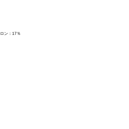
ロン：17％