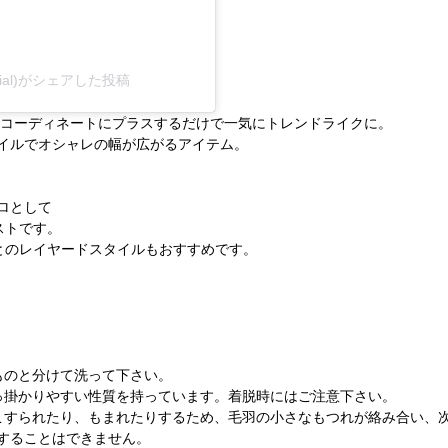
icial)がシェアした投稿
、コーディネートにプラスするだけで一気にトレンドライクに。
イルでオシャレの幅が広がるアイテム。
ロとして
ストです。
とのレイヤードスタイルもおすすめです。
ものと分けて洗って下さい。
っ掛かりやすい性質を持っています。着脱時にはご注意下さい。
こすられたり、もまれたりするため、毛羽の小さなもつれが絡み合い、
することはできません。