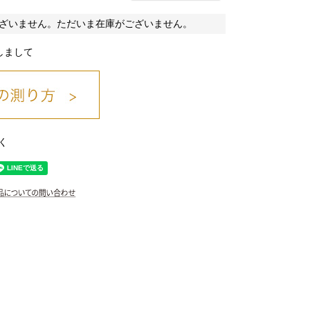
ざいません。ただいま在庫がございません。
しまして
クロ/02
く
シロ/01