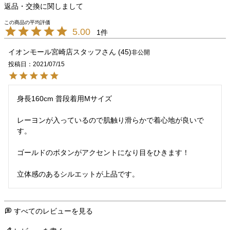
返品・交換に関しまして
5.00
1
イオンモール宮崎店スタッフ
45
非公開
投稿日
2021/07/15
身長160cm 普段着用Mサイズ

レーヨンが入っているので肌触り滑らかで着心地が良いで
す。

ゴールドのボタンがアクセントになり目をひきます！

立体感のあるシルエットが上品です。
すべてのレビューを見る