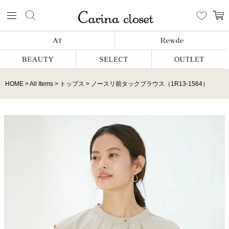
HOME
All Items
トップス
ノースリ前タックブラウス（1R13-1564）