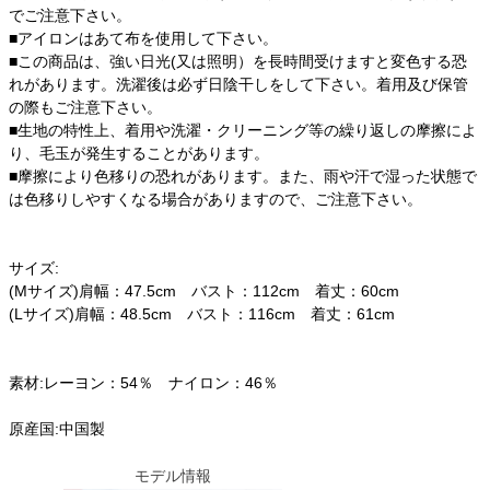
でご注意下さい。
■アイロンはあて布を使用して下さい。
■この商品は、強い日光(又は照明）を長時間受けますと変色する恐
れがあります。洗濯後は必ず日陰干しをして下さい。着用及び保管
の際もご注意下さい。
■生地の特性上、着用や洗濯・クリーニング等の繰り返しの摩擦によ
り、毛玉が発生することがあります。
■摩擦により色移りの恐れがあります。また、雨や汗で湿った状態で
は色移りしやすくなる場合がありますので、ご注意下さい。
サイズ:
(Mサイズ)肩幅：47.5cm バスト：112cm 着丈：60cm
(Lサイズ)肩幅：48.5cm バスト：116cm 着丈：61cm
素材:レーヨン：54％ ナイロン：46％
原産国:中国製
モデル情報