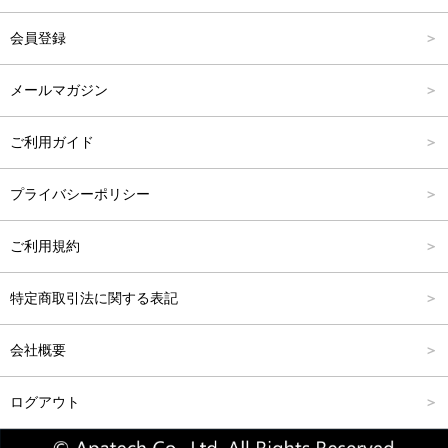
アウター
Carina Outlet
L
4,001円～6,000円
会員登録
アクセサリー
FREE
6,001円～8,000円
メールマガジン
8,001円～10,000円
ご利用ガイド
10,001円～15,000円
プライバシーポリシー
15,001円～20,000円
ご利用規約
20,001円～25,000円
特定商取引法に関する表記
25,001円～
会社概要
ログアウト