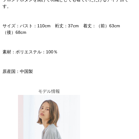
す。
サイズ：バスト：110cm 裄丈：37cm 着丈：（前）63cm
（後）68cm
素材：ポリエステル：100％
原産国：中国製
モデル情報