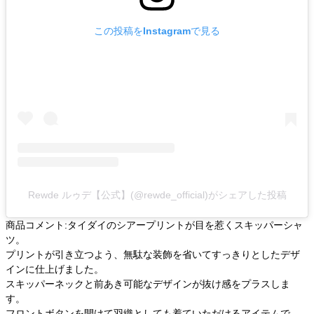
この投稿をInstagramで見る
Rewde ルゥデ【公式】(@rewde_official)がシェアした投稿
商品コメント:タイダイのシアープリントが目を惹くスキッパーシャ
ツ。
プリントが引き立つよう、無駄な装飾を省いてすっきりとしたデザ
インに仕上げました。
スキッパーネックと前あき可能なデザインが抜け感をプラスしま
す。
フロントボタンを開けて羽織としても着ていただけるアイテムで