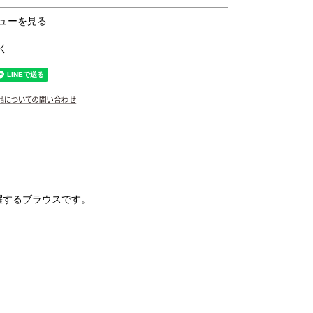
ューを見る
く
躍するブラウスです。