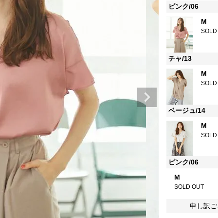
ピンク/06
M
SOLD
チャ/13
M
SOLD
ベージュ/14
M
SOLD
ピンク/06
M
SOLD OUT
申し訳ご