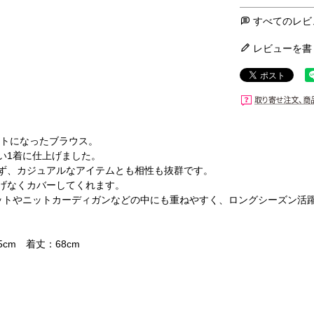
すべてのレビ
レビューを書
ントになったブラウス。
い1着に仕上げました。
ず、カジュアルなアイテムとも相性も抜群です。
げなくカバーしてくれます。
ットやニットカーディガンなどの中にも重ねやすく、ロングシーズン活
5cm 着丈：68cm