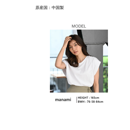
原産国：中国製
MODEL