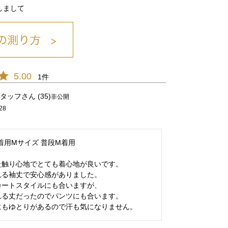
しまして
チャ/13
5.00
1
タッフ
35
非公開
28
 着用Mサイズ 普段M着用

触り心地でとても着心地が良いです。

る袖丈で安心感がありました。

ートスタイルにも合いますが、

る丈だったのでパンツにも合います。

にもゆとりがあるので汗も気になりません。