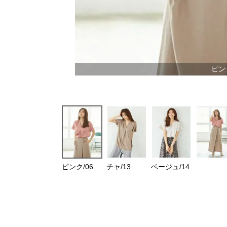
ピンク
ピンク/06
チャ/13
ベージュ/14