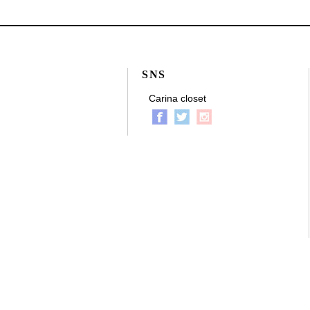
SNS
Carina closet