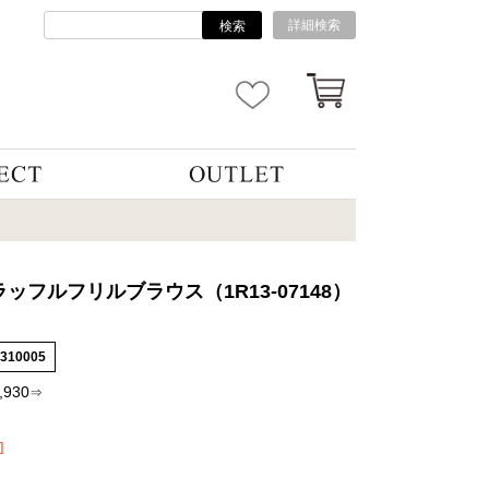
詳細検索
検索
ッフルフリルブラウス（1R13-07148）
5310005
,930
⇒
]