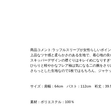
商品コメント:ラッフルスリーブが女性らしいポイ
上品なツヤ感と柔らかさのある生地で、着心地の良
スキッパーデザインの襟ぐりはキレイめになりすぎ
ひらりと軽やかなフレア袖は気になる二の腕をさり
さらっとした生地なので1枚ではもちろん、ジャケ
サイズ：肩幅：64cm バスト：112cm 裄丈：39.
素材：ポリエステル：100％