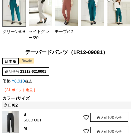
グリーン/09
ライトグレ
モーブ/42
ー/20
テーパードパンツ（1R12-09081）
Rewde
商品番号
23112-6210001
価格
¥
8,910
税込
[
81
ポイント進呈 ]
カラー
サイズ
クロ/02
S
再入荷お知らせ
SOLD OUT
M
再入荷お知らせ