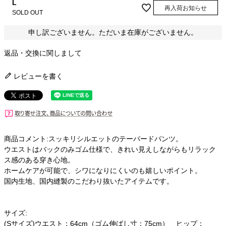
L
再入荷お知らせ
SOLD OUT
申し訳ございません。ただいま在庫がございません。
返品・交換に関しまして
レビューを書く
商品コメント:スッキリシルエットのテーパードパンツ。
ウエストはバックのみゴム仕様で、きれい見えしながらもリラック
ス感のある穿き心地。
ホームケアが可能で、シワになりにくいのも嬉しいポイント。
国内生地、国内縫製のこだわり抜いたアイテムです。
サイズ:
(Sサイズ)ウエスト：64cm（ゴム伸ばし寸：75cm） ヒップ：