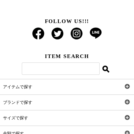
FOLLOW US!!!
ITEM SEARCH
アイテムで探す
全アイテム
ブランドで探す
トップス
AT
サイズで探す
ワンピース
Rewde
SS
金額で探す