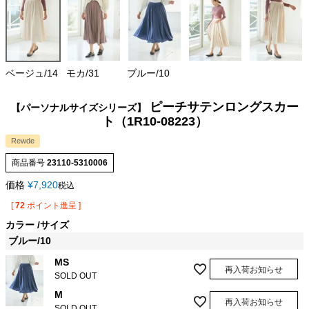
ベージュ/14
モカ/31
ブルー/10
ピーチサテンロングスカー
【パーソナルサイズシリーズ】
ト（1R10-08223）
Rewde
商品番号
23110-5310006
価格
¥
7,920
税込
[
72
ポイント進呈 ]
カラー
サイズ
ブルー/10
MS
再入荷お知らせ
SOLD OUT
M
再入荷お知らせ
SOLD OUT