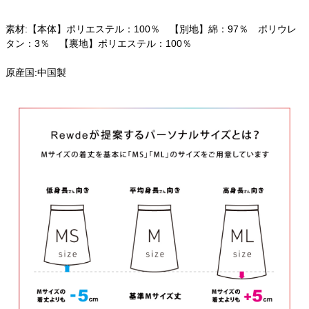
素材:【本体】ポリエステル：100％ 【別地】綿：97％ ポリウレ
タン：3％ 【裏地】ポリエステル：100％
原産国:中国製