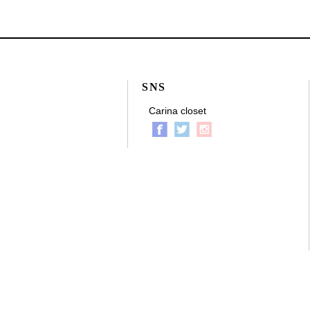
SNS
Carina closet