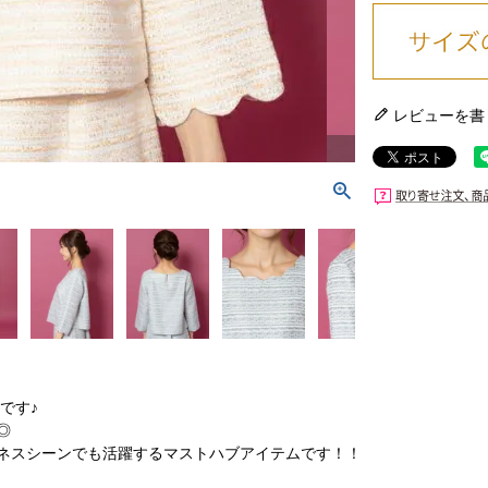
レビューを書
です♪
◎
ネスシーンでも活躍するマストハブアイテムです！！