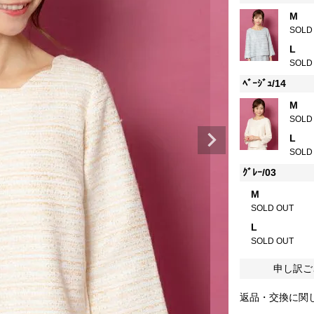
M
SOLD
L
SOLD
ﾍﾞｰｼﾞｭ/14
M
SOLD
L
SOLD
ｸﾞﾚｰ/03
M
SOLD OUT
L
SOLD OUT
申し訳ご
返品・交換に関