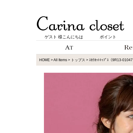
ゲスト 様こんにちは
ポイント
HOME
All Items
トップス
ｽｶﾗｶｯﾄﾄｯﾌﾟｽ（9R13-0104