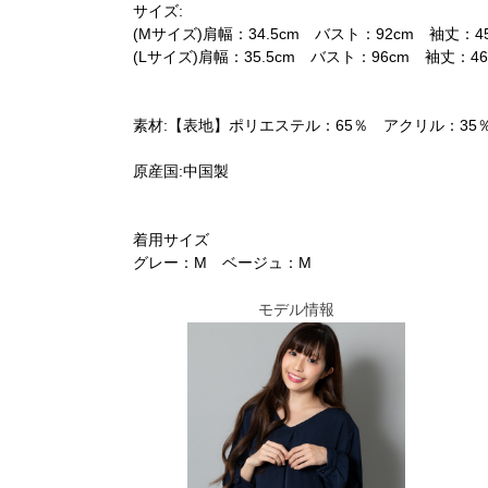
サイズ:
(Mサイズ)肩幅：34.5cm バスト：92cm 袖丈：4
(Lサイズ)肩幅：35.5cm バスト：96cm 袖丈：4
素材:【表地】ポリエステル：65％ アクリル：35
原産国:中国製
着用サイズ
グレー：M ベージュ：M
モデル情報