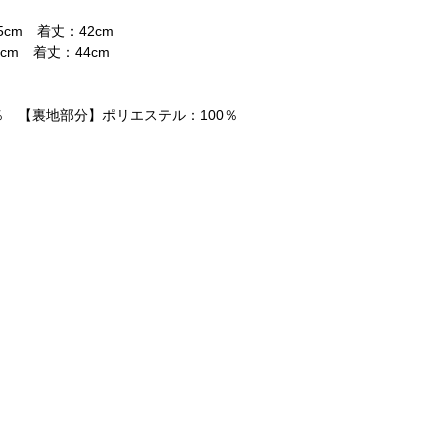
5cm 着丈：42cm
6cm 着丈：44cm
％ 【裏地部分】ポリエステル：100％