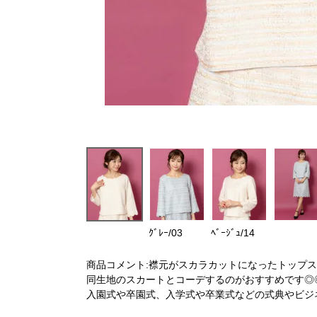
ｸﾞﾚｰ/03
ﾍﾞｰｼﾞｭ/14
商品コメント:襟元がスカラカットになったトップス
同生地のスカートとコーデするのがおすすめです◎
入園式や卒園式、入学式や卒業式などの式典やビジ