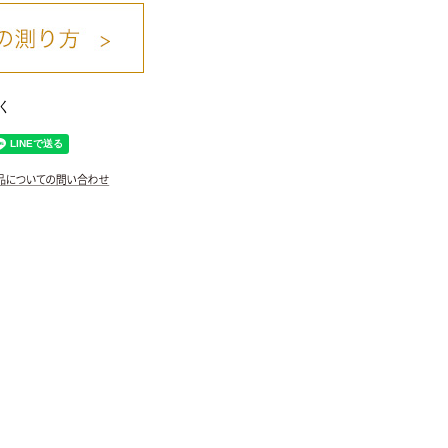
く
ｸﾞﾚｰ/03