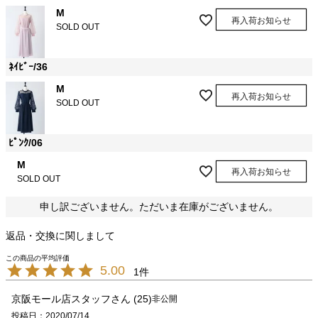
M
再入荷お知らせ
SOLD OUT
ﾈｲﾋﾞｰ/36
M
再入荷お知らせ
SOLD OUT
ﾋﾟﾝｸ/06
M
再入荷お知らせ
SOLD OUT
申し訳ございません。ただいま在庫がございません。
返品・交換に関しまして
5.00
1
京阪モール店スタッフ
25
非公開
投稿日
2020/07/14