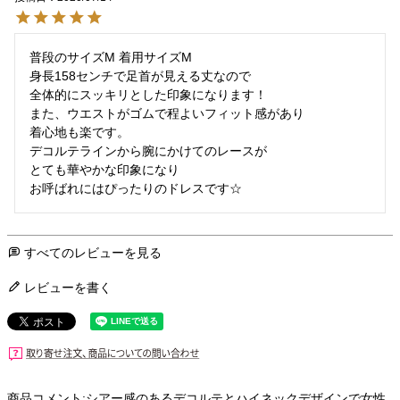
普段のサイズM 着用サイズM

身長158センチで足首が見える丈なので

全体的にスッキリとした印象になります！

また、ウエストがゴムで程よいフィット感があり

着心地も楽です。

デコルテラインから腕にかけてのレースが

とても華やかな印象になり

お呼ばれにはぴったりのドレスです☆
すべてのレビューを見る
レビューを書く
商品コメント:シアー感のあるデコルテとハイネックデザインで女性