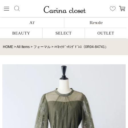
HOME
All Items
フォーマル
ﾊｲﾈｯｸﾄﾞｯｷﾝｸﾞﾄﾞﾚｽ（0R04-84741）