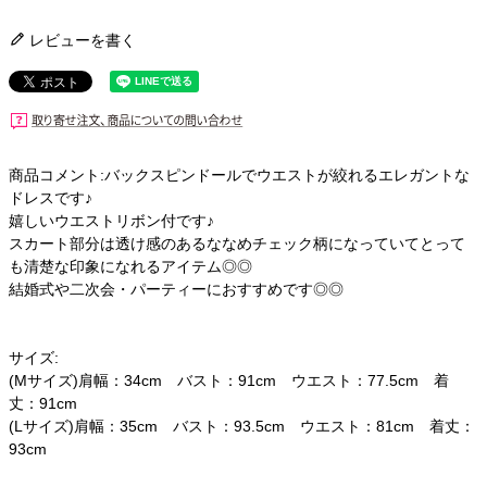
レビューを書く
商品コメント:バックスピンドールでウエストが絞れるエレガントな
ドレスです♪
嬉しいウエストリボン付です♪
スカート部分は透け感のあるななめチェック柄になっていてとって
も清楚な印象になれるアイテム◎◎
結婚式や二次会・パーティーにおすすめです◎◎
サイズ:
(Mサイズ)肩幅：34cm バスト：91cm ウエスト：77.5cm 着
丈：91cm
(Lサイズ)肩幅：35cm バスト：93.5cm ウエスト：81cm 着丈：
93cm