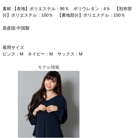
素材:【表地】ポリエステル：96％ ポリウレタン：4％ 【別布部
分】ポリエステル：100％ 【裏地部分】ポリエステル：100％
原産国:中国製
着用サイズ
ピンク：M ネイビー：M サックス：M
モデル情報