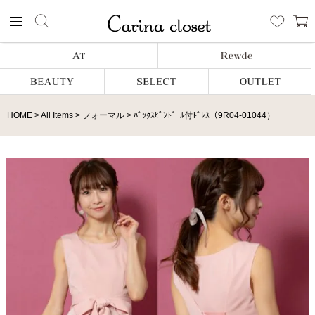
HOME
All Items
フォーマル
ﾊﾞｯｸｽﾋﾟﾝﾄﾞｰﾙ付ﾄﾞﾚｽ（9R04-01044）