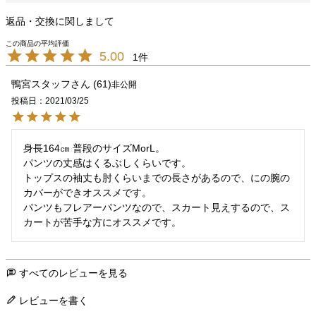
返品・交換に関しまして
5.00
1
鴨宮スタッフ
61
非公開
投稿日
2021/03/25
身長164㎝ 普段のサイズMorL。

パンツの丈感はくるぶしくらいです。

トップスの袖丈も肘くらいまでの長さがあるので、にの腕の
カバーができオススメです。

パンツもフレアーパンツなので、スカート見えするので、ス
カートが苦手な方にオススメです。
すべてのレビューを見る
レビューを書く