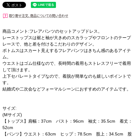
商品コメント:フレアパンツのセットアップドレス。
レーストップスは裾と袖が大きめのスカラップやフロントのテープ
レースで、他と差を付けるこだわりのデザイン。
ボトムスはスカート見えするフレアパンツはきちん感のあるアイテ
ム。
ウエストはゴム仕様なので、長時間の着用もストレスフリーで着用
して頂けます。
上下セパレートタイプなので、着脱が簡単なのも嬉しいポイントで
す。
結婚式や二次会などフォーマルシーンにおすすめのアイテムです。
サイズ:
(Mサイズ)
【トップス】肩幅：37cm バスト：96cm 袖丈：35.5cm 着丈：
52cm
【パンツ】ウエスト：63cm ヒップ：78.5cm 股上：34.5cm 股