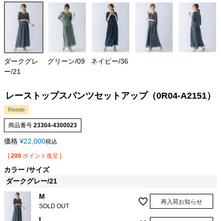
ダークグレ
グリーン/09
ネイビー/36
ー/21
レーストップスパンツセットアップ（0R04-A2151）
Rewde
商品番号
23304-4300023
価格
¥
22,000
税込
[
200
ポイント進呈 ]
カラー
サイズ
ダークグレー/21
M
再入荷お知らせ
SOLD OUT
L