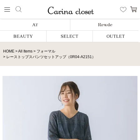
HOME
All Items
フォーマル
レーストップスパンツセットアップ（0R04-A2151）