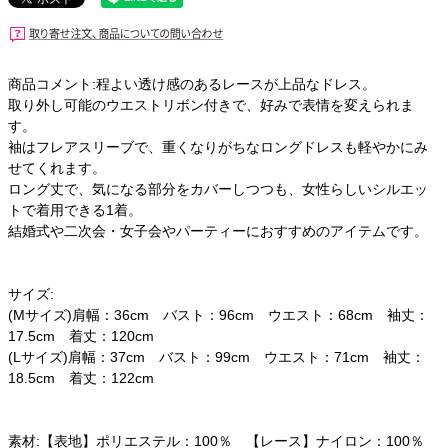
商品コメント:程よい透け感のあるレースが上品なドレス。
取り外し可能のウエストリボン付きで、好みで表情を変えられま
す。
袖はフレアスリーブで、重くなりがちなロングドレスも軽やかにみ
せてくれます。
ロング丈で、気になる部分をカバーしつつも、女性らしいシルエッ
トで着用できる1着。
結婚式や二次会・女子会やパーティーにおすすめのアイテムです。
サイズ:
(Mサイズ)肩幅：36cm バスト：96cm ウエスト：68cm 袖丈：
17.5cm 着丈：120cm
(Lサイズ)肩幅：37cm バスト：99cm ウエスト：71cm 袖丈：
18.5cm 着丈：122cm
素材:【表地】ポリエステル：100％ 【レース】ナイロン：100％