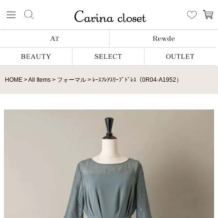
HOME
All Items
フォーマル
ﾚｰｽﾌﾚｱｽﾘｰﾌﾞﾄﾞﾚｽ（0R04-A1952）