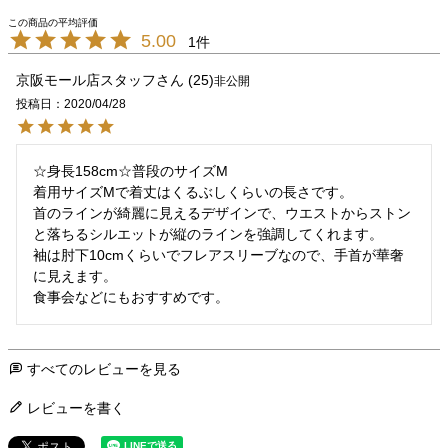
5.00
1
京阪モール店スタッフ
25
非公開
投稿日
2020/04/28
☆身長158cm☆普段のサイズM

着用サイズMで着丈はくるぶしくらいの長さです。

首のラインが綺麗に見えるデザインで、ウエストからストン
と落ちるシルエットが縦のラインを強調してくれます。

袖は肘下10cmくらいでフレアスリーブなので、手首が華奢
に見えます。

食事会などにもおすすめです。
すべてのレビューを見る
レビューを書く