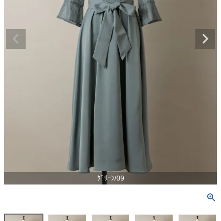
ｸﾞﾘｰﾝ/09