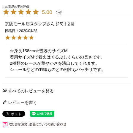
5.00
1
京阪モール店スタッフ
25
非公開
投稿日
2020/04/28
☆身長158cm☆普段のサイズM

着用サイズMで着丈はくるぶしくらいの長さです。

2種類のレースが華やかさを演出してくれます。

ショールなどの羽織ものとの相性もバッチリです。
すべてのレビューを見る
レビューを書く