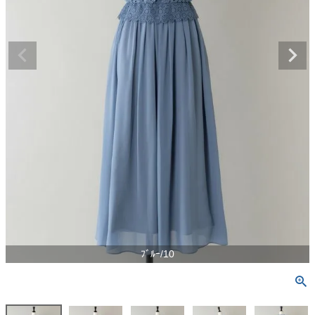
ﾌﾞﾙｰ/10