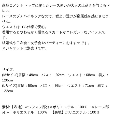
商品コメント:トップに施したレース使いが大人の上品さを与えるド
レス。
レースのプチハイネックなので、程よい透けが窮屈感を感じさせま
せん。
ウエストはゴム仕様で安心。
着用するとやわらかく揺れるスカートがエレガントなアイテムで
す。
結婚式や二次会・女子会やパーティーにおすすめです。
※ジャケットは別売りです。
サイズ:
(Mサイズ)肩幅：49cm バスト：92cm ウエスト：68cm 着丈：
120cm
(Lサイズ)肩幅：50cm バスト：95cm ウエスト：71cm 着丈：
122cm
素材:【表地】≪シフォン部分≫ポリエステル：100％ ≪レース部
分≫：ポリエステル：100％ 【裏地】ポリエステル：100％