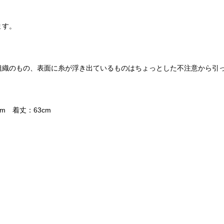
ます。
組織のもの、表面に糸が浮き出ているものはちょっとした不注意から引
m 着丈：63cm