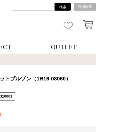
詳細検索
検索
ットブルゾン（1R16-08060）
5310001
]