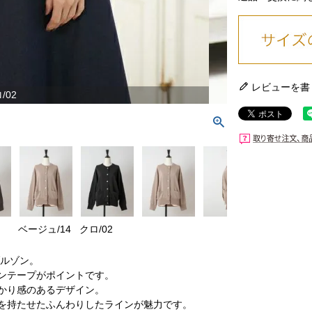
レビューを書
/02
ベージュ/14
クロ/02
ブルゾン。
ンテープがポイントです。
かり感のあるデザイン。
を持たせたふんわりしたラインが魅力です。