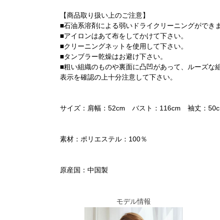
【商品取り扱い上のご注意】
■石油系溶剤による弱いドライクリーニングができ
■アイロンはあて布をしてかけて下さい。
■クリーニングネットを使用して下さい。
■タンブラー乾燥はお避け下さい。
■粗い組織のものや裏面に凸凹があって、ルーズな
表示を確認の上十分注意して下さい。
サイズ：肩幅：52cm バスト：116cm 袖丈：50c
素材：ポリエステル：100％
原産国：中国製
モデル情報