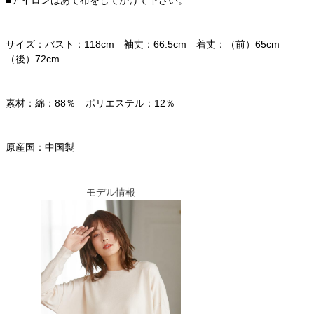
サイズ：バスト：118cm 袖丈：66.5cm 着丈：（前）65cm
（後）72cm
素材：綿：88％ ポリエステル：12％
原産国：中国製
モデル情報