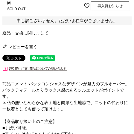
M
再入荷お知らせ
SOLD OUT
申し訳ございません。ただいま在庫がございません。
返品・交換に関しまして
レビューを書く
商品コメント:バックコンシャスなデザインが魅力のプルオーバー。
バックディテールとりラックス感のあるシルエットがポイントで
す。
凹凸の無いなめらかな表面地と肉厚な生地感で、ニットの代わりに
一枚着としても使って頂けます。
【商品取り扱い上のご注意】
■手洗い可能。
■アイロンはあて布をしてかけて下さい。