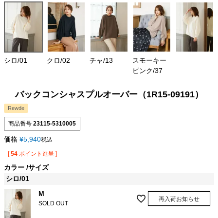
シロ/01
クロ/02
チャ/13
スモーキー
ピンク/37
バックコンシャスプルオーバー（1R15-09191）
Rewde
商品番号
23115-5310005
価格
¥
5,940
税込
[
54
ポイント進呈 ]
カラー
サイズ
シロ/01
M
再入荷お知らせ
SOLD OUT