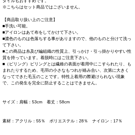
タイルもおすすめです。
※こちらはセット商品ではございません。
【商品取り扱い上のご注意】
■手洗い可能。
■アイロンはあて布をしてかけて下さい。
■濃色のものは色落ちする事がありますので、他のものと分けて洗っ
て下さい。
■この商品は糸及び編組織の性質上、引っかけ・引っ掛かりやすい性
質を持っています。着脱時にはご注意下さい。
■（ピリング）ピリングとは繊維の表面が着用中にこすられたり、も
まれたりするため、毛羽の小さなもつれが絡み合い、次第に大きく
なってできた毛玉のことです。特性上着用の際避けられない現象
で、この発生を完全に防止することはできません。
サイズ：肩幅：53cm 着丈：58cm
素材：アクリル：55％ ポリエステル：28％ ナイロン：17％