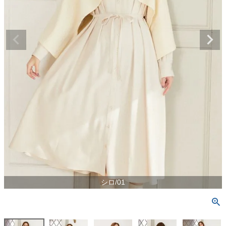
シロ/01