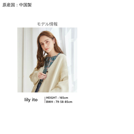
原産国：中国製
モデル情報