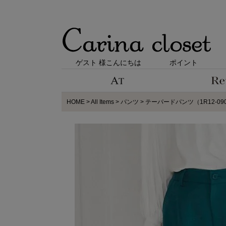
ゲスト 様こんにちは
ポイント
HOME
All Items
パンツ
テーパードパンツ（1R12-09