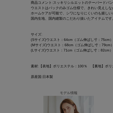
商品コメント:スッキリシルエットのテーパードパ
ウエストはバックのみゴム仕様で、きれい見えしな
ホームケアが可能で、シワになりにくいのも嬉しい
国内生地、国内縫製のこだわり抜いたアイテムです
サイズ:
(Sサイズ)ウエスト：64cm（ゴム伸ばし寸：75cm） 
(Mサイズ)ウエスト：68cm（ゴム伸ばし寸：79cm）
(Lサイズ)ウエスト：71cm（ゴム伸ばし寸：82cm） 
素材:【表地】ポリエステル：100％ 【裏地】ポリ
原産国:日本製
モデル情報