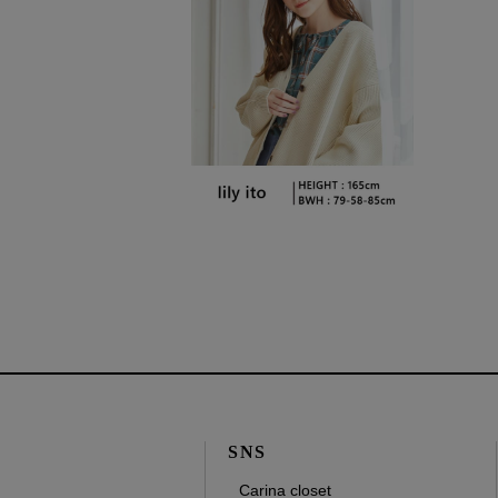
SNS
Carina closet