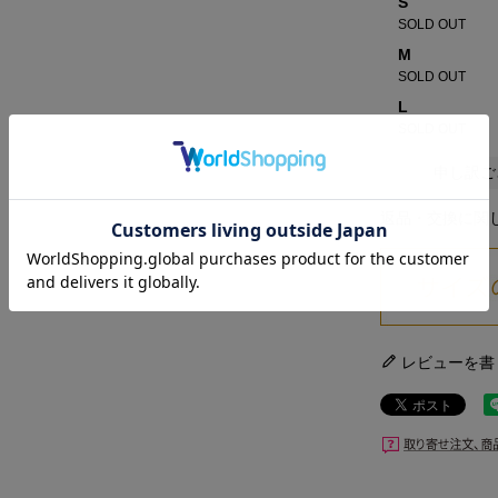
S
SOLD OUT
M
SOLD OUT
L
SOLD OUT
申し訳ご
返品・交換に関
レビューを書