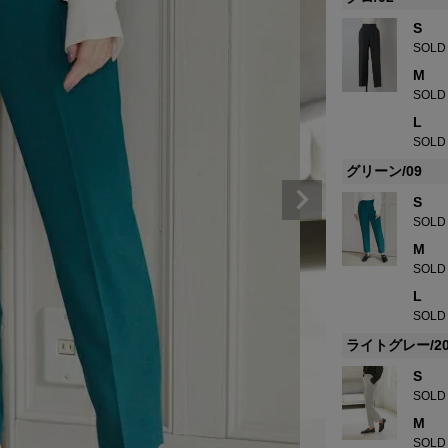
S
SOLD
M
SOLD
L
SOLD
グリーン/09
S
SOLD
M
SOLD
L
SOLD
ライトグレー/2
S
SOLD
M
SOLD