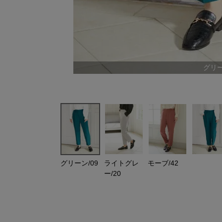
グリー
グリーン/09
ライトグレ
モーブ/42
ー/20