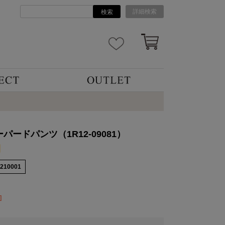
詳細検索
検索
パードパンツ（1R12-09081）
6210001
]