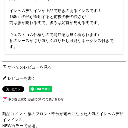
イレヘムデザインが上品で動きのあるドレスです！

158cmの私が着用すると前後の裾の長さが

前は膝が隠れる丈で、後ろは足首が見える丈です、

ウエストゴム仕様なので窮屈感も無く着られます♪

袖のレースがさり気なく取り外し可能なネックレス付きで
す。
すべてのレビューを見る
レビューを書く
商品コメント:裾のフロント部分が短めになった人気のイレヘムデザ
インドレス。
NEWカラーで登場。