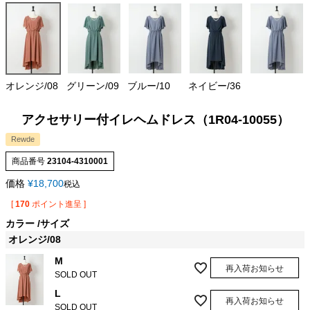
オレンジ/08
グリーン/09
ブルー/10
ネイビー/36
アクセサリー付イレヘムドレス（1R04-10055）
Rewde
商品番号
23104-4310001
価格
¥
18,700
税込
[
170
ポイント進呈 ]
カラー
サイズ
オレンジ/08
M
再入荷お知らせ
SOLD OUT
L
再入荷お知らせ
SOLD OUT