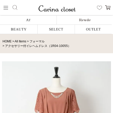
HOME
All Items
フォーマル
アクセサリー付イレヘムドレス（1R04-10055）