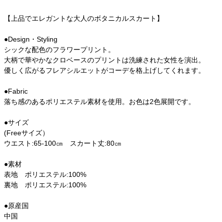
【上品でエレガントな大人のボタニカルスカート】
●Design・Styling
シックな配色のフラワープリント。
大柄で華やかなクロベースのプリントは洗練された女性を演出。
優しく広がるフレアシルエットがコーデを格上げしてくれます。
●Fabric
落ち感のあるポリエステル素材を使用。お色は2色展開です。
●サイズ
(Freeサイズ）
ウエスト:65-100㎝ スカート丈:80㎝
●素材
表地 ポリエステル:100%
裏地 ポリエステル:100%
●原産国
中国