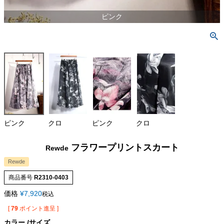
ピンク
ピンク
クロ
ピンク
クロ
フラワープリントスカート
Rewde
Rewde
商品番号
R2310-0403
価格
¥
7,920
税込
[
79
ポイント進呈 ]
カラー
サイズ