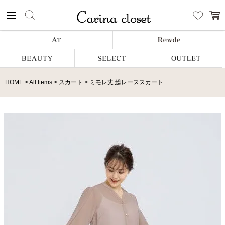
HOME
All Items
スカート
ミモレ丈 総レーススカート