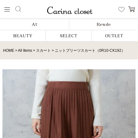
HOME
All Items
スカート
ニットプリーツスカート（0R10-CK192）