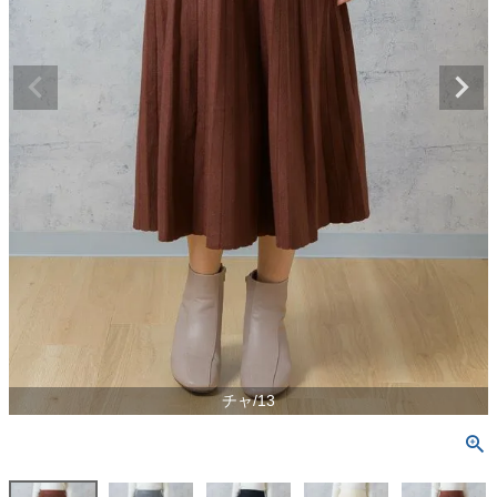
チャ/13