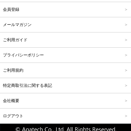
会員登録
アクセサリー
FREE
6,001円～8,000円
メールマガジン
8,001円～10,000円
ご利用ガイド
10,001円～15,000円
プライバシーポリシー
15,001円～20,000円
ご利用規約
20,001円～25,000円
特定商取引法に関する表記
25,001円～
会社概要
ログアウト