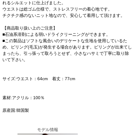
れるシルエットに仕上げました。
ウエストは総ゴム仕様で、ストレスフリーの着心地です。
チクチク感のないニット地なので、安心して着用して頂けます。
【商品取り扱い上のご注意】
■石油系溶剤による弱いドライクリーニングができます。
■この製品はソフトな風合いのデリケートな生地を使用しているた
め、ピリング(毛玉)が発生する場合があります。ピリングが出来てし
まったら、引っ張って取ろうとせず、小さなハサミで丁寧に取り除
いて下さい。
サイズ:ウエスト：64cm 着丈：77cm
素材:アクリル：100％
原産国:韓国製
モデル情報