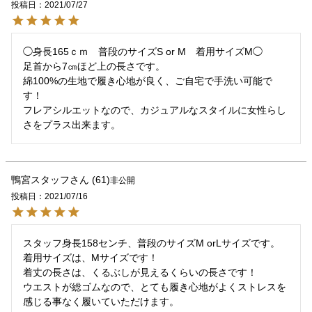
投稿日
2021/07/27
◯身長165ｃｍ　普段のサイズS or M　着用サイズM◯

足首から7㎝ほど上の長さです。

綿100%の生地で履き心地が良く、ご自宅で手洗い可能で
す！

フレアシルエットなので、カジュアルなスタイルに女性らし
鴨宮スタッフ
61
非公開
投稿日
2021/07/16
スタッフ身長158センチ、普段のサイズM orLサイズです。

着用サイズは、Mサイズです！

着丈の長さは、くるぶしが見えるくらいの長さです！

ウエストが総ゴムなので、とても履き心地がよくストレスを
感じる事なく履いていただけます。