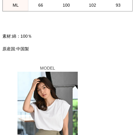
ML
66
100
102
93
素材:綿：100％
原産国:中国製
MODEL