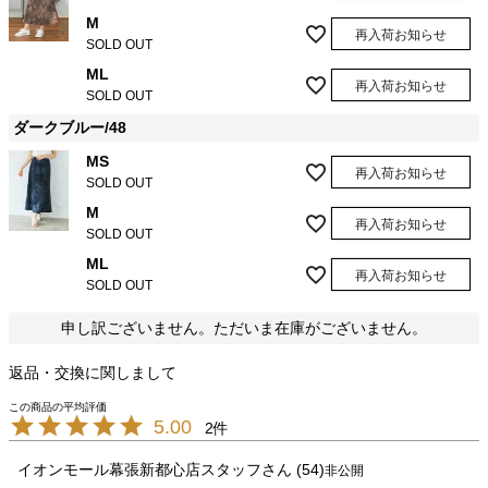
M
再入荷お知らせ
SOLD OUT
ML
再入荷お知らせ
SOLD OUT
ダークブルー/48
MS
再入荷お知らせ
SOLD OUT
M
再入荷お知らせ
SOLD OUT
ML
再入荷お知らせ
SOLD OUT
申し訳ございません。ただいま在庫がございません。
返品・交換に関しまして
5.00
2
イオンモール幕張新都心店スタッフ
54
非公開