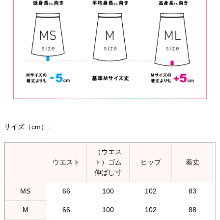
サイズ（cm）:
（ウエス
ウエスト
ト）ゴム
ヒップ
着丈
伸ばし寸
MS
66
100
102
83
M
66
100
102
88