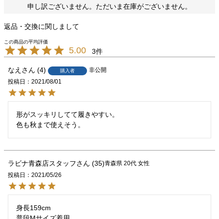
申し訳ございません。ただいま在庫がございません。
返品・交換に関しまして
5.00
3
なえ
4
非公開
購入者
投稿日
2021/08/01
形がスッキリしてて履きやすい。

色も秋まで使えそう。
ラビナ青森店スタッフ
35
青森県
20代
女性
投稿日
2021/05/26
身長159cm

普段Mサイズ着用
