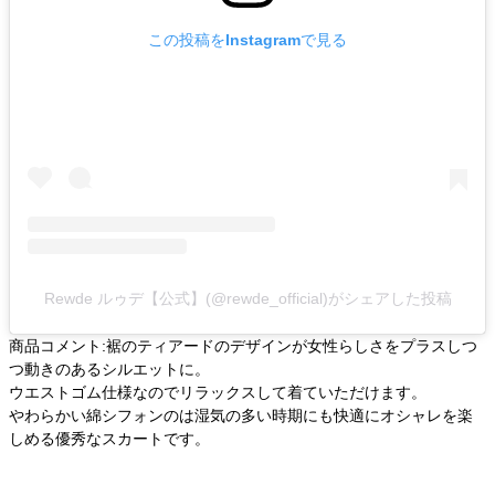
この投稿をInstagramで見る
Rewde ルゥデ【公式】(@rewde_official)がシェアした投稿
商品コメント:裾のティアードのデザインが女性らしさをプラスしつ
つ動きのあるシルエットに。
ウエストゴム仕様なのでリラックスして着ていただけます。
やわらかい綿シフォンのは湿気の多い時期にも快適にオシャレを楽
しめる優秀なスカートです。