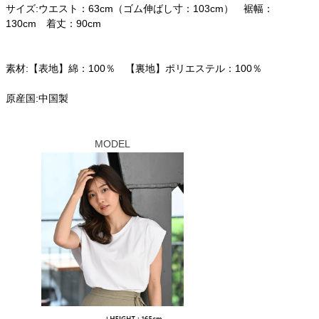
サイズ:ウエスト：63cm（ゴム伸ばし寸：103cm） 裾幅：
130cm 着丈：90cm
素材:【表地】綿：100％ 【裏地】ポリエステル：100％
原産国:中国製
MODEL