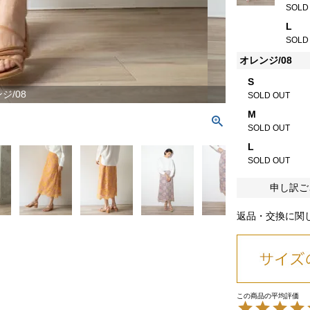
SOLD
L
SOLD
オレンジ/08
S
ジ/08
SOLD OUT
M
SOLD OUT
L
SOLD OUT
申し訳ご
返品・交換に関