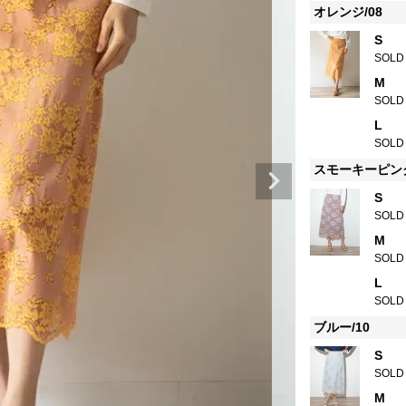
オレンジ/08
S
SOLD
M
SOLD
L
SOLD
スモーキーピンク
S
SOLD
M
SOLD
L
SOLD
ブルー/10
S
SOLD
M