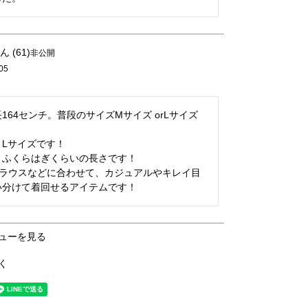
61
非公開
05
164センチ。普段のサイズMサイズ orLサイズ
Lサイズです！

ふくらはぎくらいの長さです！

ブラウスなどに合わせて、カジュアルやキレイ目
い分けて着回せるアイテムです！
ューを見る
く