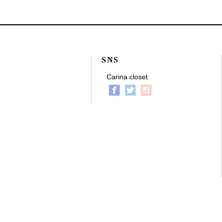
SNS
Carina closet