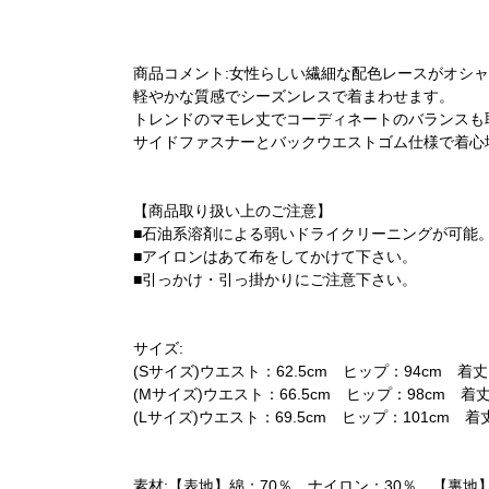
商品コメント:女性らしい繊細な配色レースがオシ
軽やかな質感でシーズンレスで着まわせます。
トレンドのマモレ丈でコーディネートのバランスも
サイドファスナーとバックウエストゴム仕様で着心
【商品取り扱い上のご注意】
■石油系溶剤による弱いドライクリーニングが可能
■アイロンはあて布をしてかけて下さい。
■引っかけ・引っ掛かりにご注意下さい。
サイズ:
(Sサイズ)ウエスト：62.5cm ヒップ：94cm 着丈
(Mサイズ)ウエスト：66.5cm ヒップ：98cm 着丈
(Lサイズ)ウエスト：69.5cm ヒップ：101cm 着
素材:【表地】綿：70％ ナイロン：30％ 【裏地