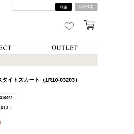
詳細検索
検索
タイトスカート（1R10-03203）
3310002
,910
⇒
]