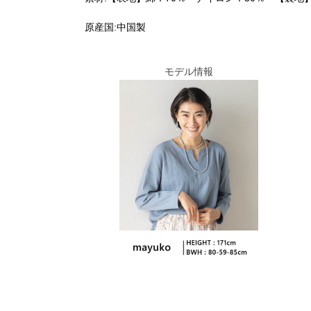
原産国:中国製
モデル情報