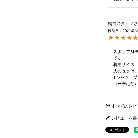
鴨宮スタッフ
投稿日
2021/04/
スタッフ身長
です。

着用サイズ、
丈の長さは、
Tシャツ、
コーデに使
すべてのレビ
レビューを書