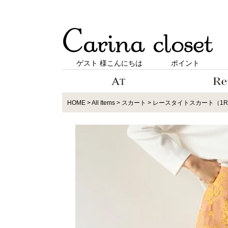
ゲスト 様こんにちは
ポイント
HOME
All Items
スカート
レースタイトスカート（1R10