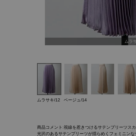
ムラサ
ムラサキ/12
ベージュ/14
商品コメント:視線を惹きつけるサテンプリーツス
光沢のあるサテンプリーツが揺らめくフェミニンな