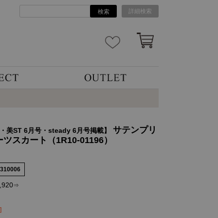
詳細検索
検索
サテンプリ
号・美ST 6月号・steady 6月号掲載】
ーツスカート（1R10-01196）
2310006
,920
⇒
]