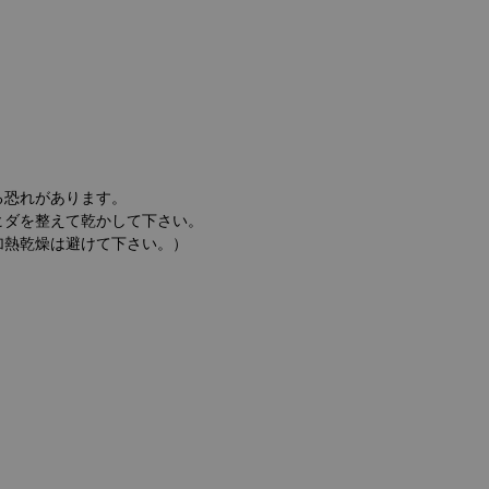
る恐れがあります。
ヒダを整えて乾かして下さい。
加熱乾燥は避けて下さい。）