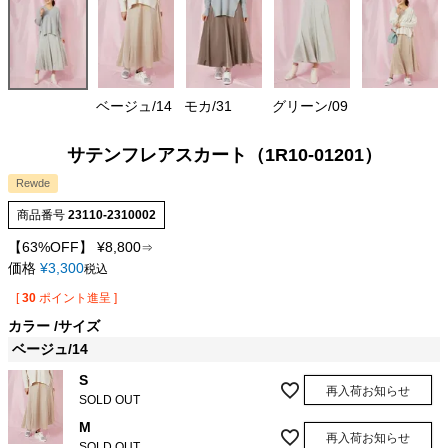
ベージュ/14
モカ/31
グリーン/09
サテンフレアスカート（1R10-01201）
Rewde
商品番号
23110-2310002
【63%OFF】
¥
8,800
⇒
価格
¥
3,300
税込
[
30
ポイント進呈 ]
カラー
サイズ
ベージュ/14
S
再入荷お知らせ
SOLD OUT
M
再入荷お知らせ
SOLD OUT