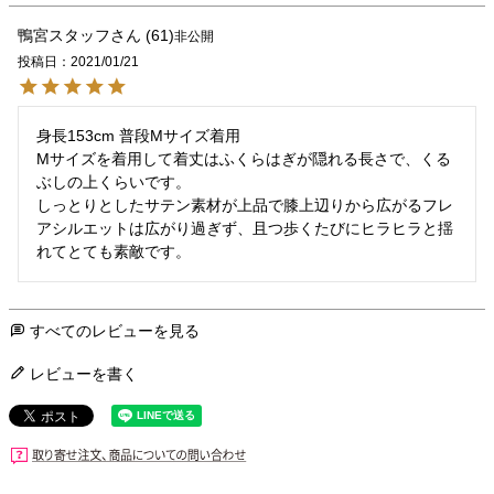
鴨宮スタッフ
61
非公開
投稿日
2021/01/21
身長153cm 普段Mサイズ着用

Mサイズを着用して着丈はふくらはぎが隠れる長さで、くる
ぶしの上くらいです。

しっとりとしたサテン素材が上品で膝上辺りから広がるフレ
アシルエットは広がり過ぎず、且つ歩くたびにヒラヒラと揺
れてとても素敵です。
すべてのレビューを見る
レビューを書く