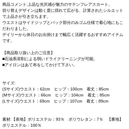
商品コメント:上品な光沢感が魅力のサテンフレアスカート。
切り替えデザインは動く度に揺れて広がる、計算されたシルエット
で上品さが引き立ちます。
ウエストはサイドジップとバック部分のみゴム仕様で着心地にもこ
だわりました。
デイリーから休日のお出掛けまで幅広く活躍するおすすめアイテム
です。
【商品取り扱い上のご注意】
■石油系溶剤による弱いドライクリーニングが可能。
■アイロンはあて布をしてかけて下さい。
サイズ:
(Sサイズ)ウエスト：62cm ヒップ：100cm 着丈：85cm
(Mサイズ)ウエスト：66cm ヒップ：104cm 着丈：85cm
(Lサイズ)ウエスト：69cm ヒップ：107cm 着丈：89cm
素材:【表地】ポリエステル：93％ ポリウレタン：7％ 【裏地】
ポリエステル：100％