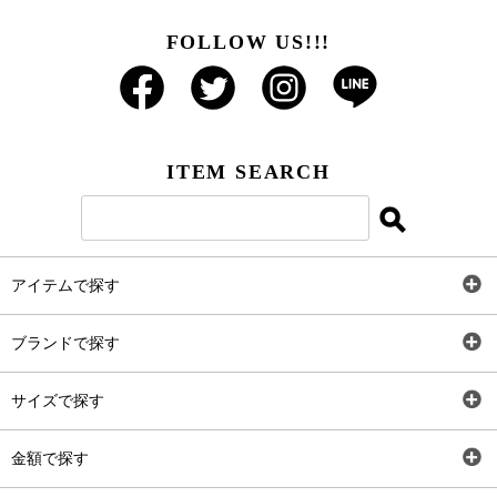
FOLLOW US!!!
ITEM SEARCH
アイテムで探す
全アイテム
ブランドで探す
トップス
AT
サイズで探す
ワンピース
Rewde
SS
金額で探す