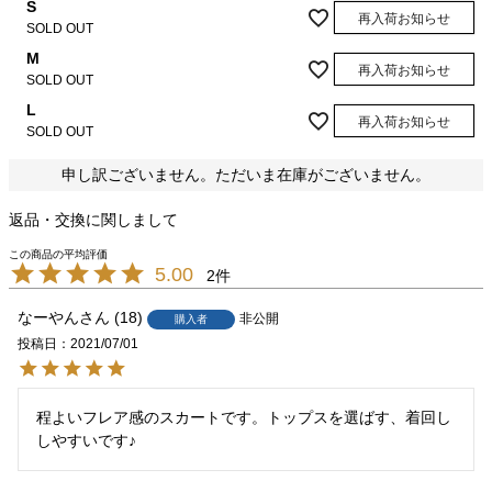
S
再入荷お知らせ
SOLD OUT
M
再入荷お知らせ
SOLD OUT
L
再入荷お知らせ
SOLD OUT
申し訳ございません。ただいま在庫がございません。
返品・交換に関しまして
5.00
2
なーやん
18
非公開
購入者
投稿日
2021/07/01
程よいフレア感のスカートです。トップスを選ばす、着回し