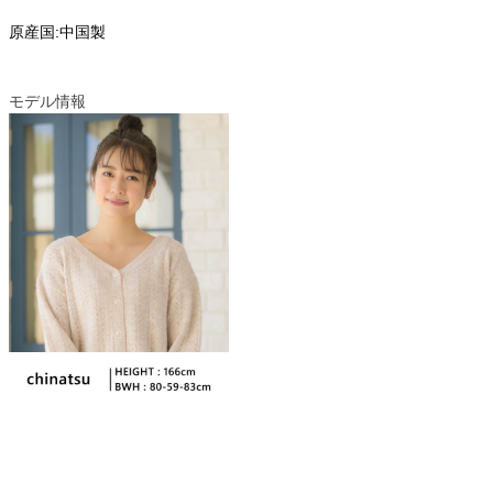
原産国:中国製
モデル情報