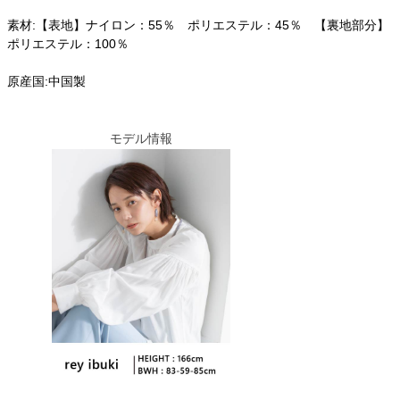
素材:【表地】ナイロン：55％ ポリエステル：45％ 【裏地部分】
ポリエステル：100％
原産国:中国製
モデル情報