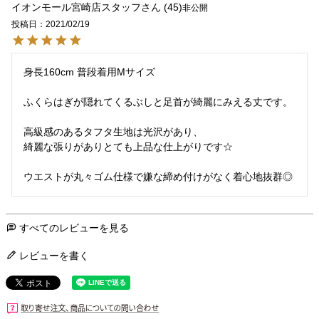
イオンモール宮崎店スタッフ
45
非公開
投稿日
2021/02/19
身長160cm 普段着用Mサイズ

ふくらはぎが隠れてくるぶしと足首が綺麗にみえる丈です。

高級感のあるタフタ生地は光沢があり、

綺麗な張りがありとても上品な仕上がりです☆

ウエストが丸々ゴム仕様で嫌な締め付けがなく着心地抜群◎
すべてのレビューを見る
レビューを書く