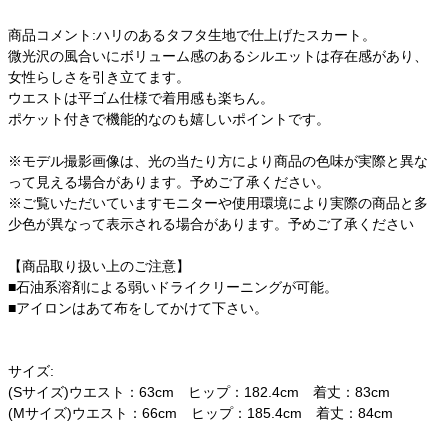
商品コメント:ハリのあるタフタ生地で仕上げたスカート。
微光沢の風合いにボリューム感のあるシルエットは存在感があり、
女性らしさを引き立てます。
ウエストは平ゴム仕様で着用感も楽ちん。
ポケット付きで機能的なのも嬉しいポイントです。
※モデル撮影画像は、光の当たり方により商品の色味が実際と異な
って見える場合があります。予めご了承ください。
※ご覧いただいていますモニターや使用環境により実際の商品と多
少色が異なって表示される場合があります。予めご了承ください
【商品取り扱い上のご注意】
■石油系溶剤による弱いドライクリーニングが可能。
■アイロンはあて布をしてかけて下さい。
サイズ:
(Sサイズ)ウエスト：63cm ヒップ：182.4cm 着丈：83cm
(Mサイズ)ウエスト：66cm ヒップ：185.4cm 着丈：84cm