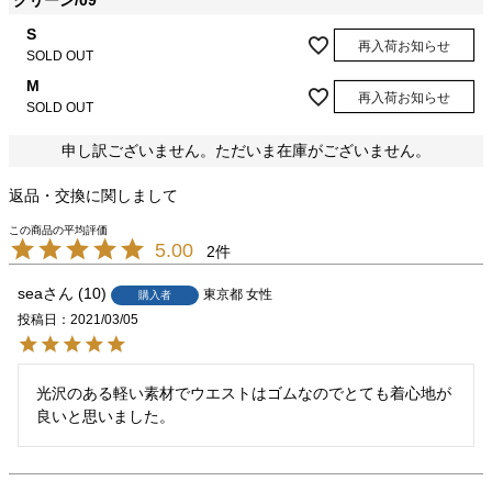
グリーン/09
S
再入荷お知らせ
SOLD OUT
M
再入荷お知らせ
SOLD OUT
申し訳ございません。ただいま在庫がございません。
返品・交換に関しまして
5.00
2
sea
10
東京都
女性
購入者
投稿日
2021/03/05
光沢のある軽い素材でウエストはゴムなのでとても着心地が