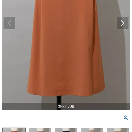
ｵﾚﾝｼﾞ/08