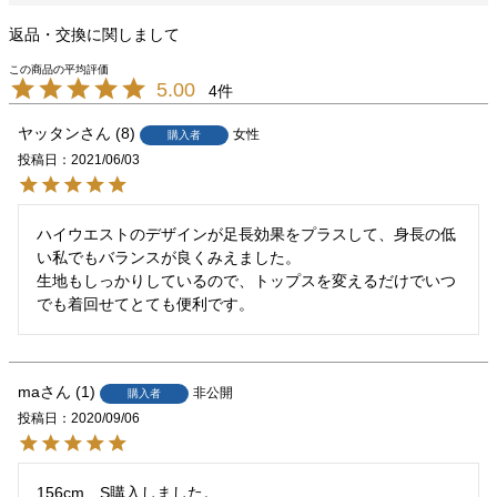
返品・交換に関しまして
5.00
4
ヤッタン
8
女性
購入者
投稿日
2021/06/03
ハイウエストのデザインが足長効果をプラスして、身長の低
い私でもバランスが良くみえました。

生地もしっかりしているので、トップスを変えるだけでいつ
でも着回せてとても便利です。
ma
1
非公開
購入者
投稿日
2020/09/06
156cm、S購入しました。
