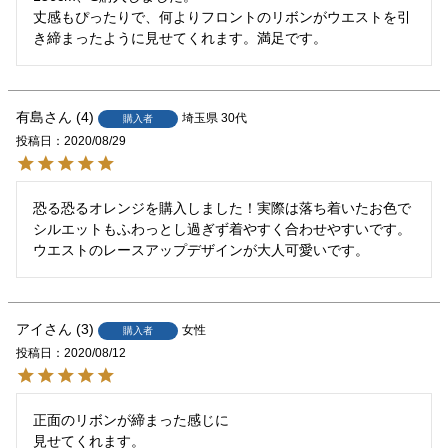
丈感もぴったりで、何よりフロントのリボンがウエストを引
き締まったように見せてくれます。満足です。
有島
4
埼玉県
30代
購入者
投稿日
2020/08/29
恐る恐るオレンジを購入しました！実際は落ち着いたお色で
シルエットもふわっとし過ぎず着やすく合わせやすいです。
ウエストのレースアップデザインが大人可愛いです。
アイ
3
女性
購入者
投稿日
2020/08/12
正面のリボンが締まった感じに

見せてくれます。
