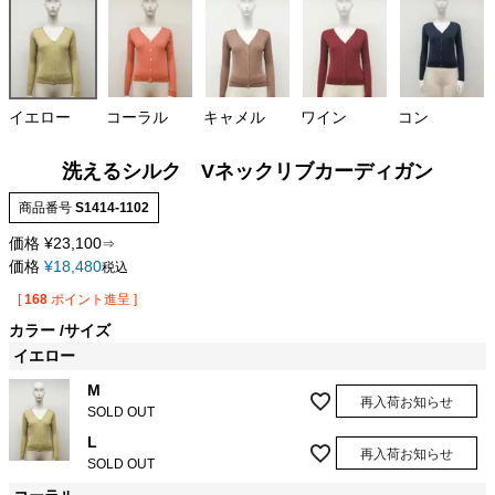
イエロー
コーラル
キャメル
ワイン
コン
洗えるシルク Vネックリブカーディガン
商品番号
S1414-1102
価格
¥
23,100
⇒
価格
¥
18,480
税込
[
168
ポイント進呈 ]
カラー
サイズ
イエロー
M
再入荷お知らせ
SOLD OUT
L
再入荷お知らせ
SOLD OUT