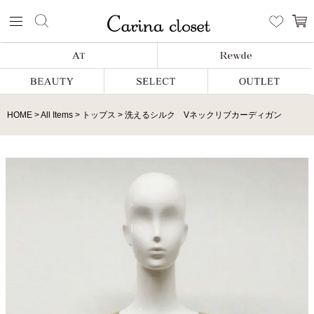
HOME
All Items
トップス
洗えるシルク Vネックリブカーディガン