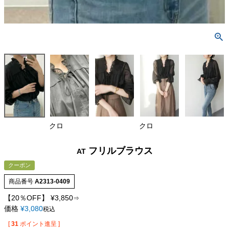
クロ
クロ
フリルブラウス
AT
クーポン
商品番号
A2313-0409
【20％OFF】
¥
3,850
⇒
価格
¥
3,080
税込
[
31
ポイント進呈 ]