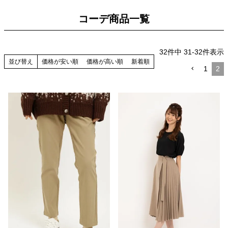
コーデ商品一覧
32
件中
31
-
32
件表示
並び替え
価格が安い順
価格が高い順
新着順
1
2