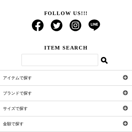
FOLLOW US!!!
ITEM SEARCH
アイテムで探す
全アイテム
ブランドで探す
トップス
AT
サイズで探す
ワンピース
Rewde
SS
金額で探す