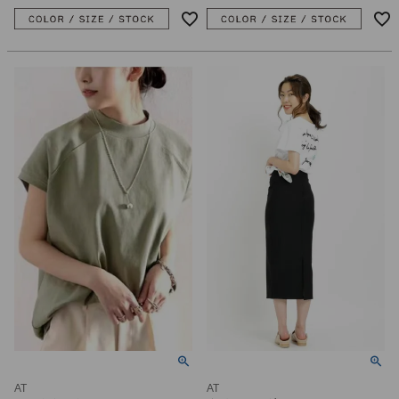
AT
AT