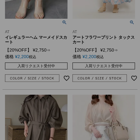
AT
AT
イレギュラーヘム マーメイドスカ
アートフラワープリント タックス
ート
カート
【20%OFF】
¥
2,750
【20%OFF】
¥
2,750
⇒
⇒
価格
¥
2,200
価格
¥
2,200
税込
税込
入荷リクエスト受付中
入荷リクエスト受付中