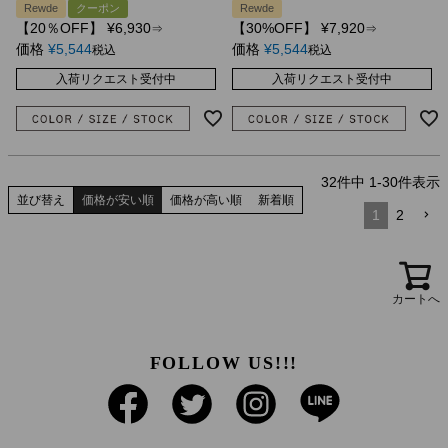
Rewde
クーポン
Rewde
【20％OFF】
¥
6,930
【30%OFF】
¥
7,920
⇒
⇒
価格
¥
5,544
価格
¥
5,544
税込
税込
入荷リクエスト受付中
入荷リクエスト受付中
32
件中
1
-
30
件表示
並び替え
価格が安い順
価格が高い順
新着順
1
2
カートへ
FOLLOW US!!!