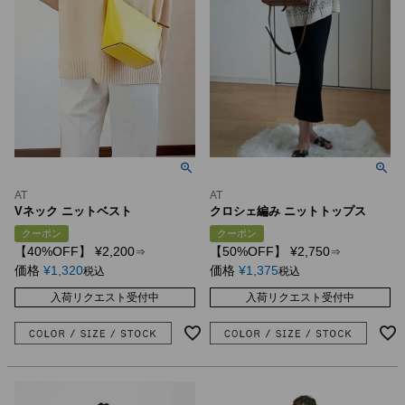
AT
AT
Vネック ニットベスト
クロシェ編み ニットトップス
クーポン
クーポン
【40%OFF】
¥
2,200
【50%OFF】
¥
2,750
⇒
⇒
価格
¥
1,320
価格
¥
1,375
税込
税込
入荷リクエスト受付中
入荷リクエスト受付中