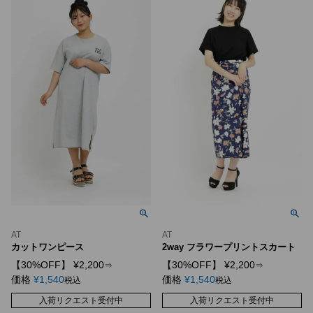
AT
AT
カットワンピース
2way フラワープリントスカート
【30%OFF】
¥
2,200
【30%OFF】
¥
2,200
⇒
⇒
価格
¥
1,540
価格
¥
1,540
税込
税込
入荷リクエスト受付中
入荷リクエスト受付中