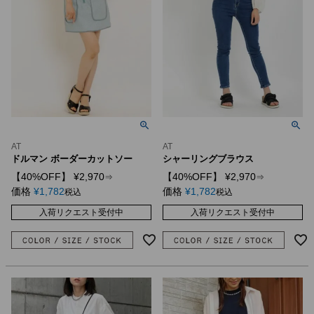
AT
AT
ドルマン ボーダーカットソー
シャーリングブラウス
【40%OFF】
¥
2,970
【40%OFF】
¥
2,970
⇒
⇒
価格
¥
1,782
価格
¥
1,782
税込
税込
入荷リクエスト受付中
入荷リクエスト受付中