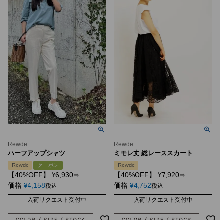
Rewde
Rewde
ハーフアップシャツ
ミモレ丈 総レーススカート
Rewde
クーポン
Rewde
【40%OFF】
¥
6,930
【40%OFF】
¥
7,920
⇒
⇒
価格
¥
4,158
価格
¥
4,752
税込
税込
入荷リクエスト受付中
入荷リクエスト受付中