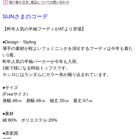
SUNさまのコーデ
【昨年人気の半袖フーディがATより登場】
●Design・Styling
薄手の素材が程よいフェミニンさを演出するフーディは今年も着た
い1着。
昨年人気の半袖パーカーが今年も入荷。
1枚で様になる時短トップスです。
※シロにはランダムにカラー糸が織り込まれています。
●サイズ
(Freeサイズ）
身幅:48㎝ 肩幅:48㎝ 袖丈:20㎝ 着丈:67㎝
●素材
綿:80% ポリエステル:20%
●原産国