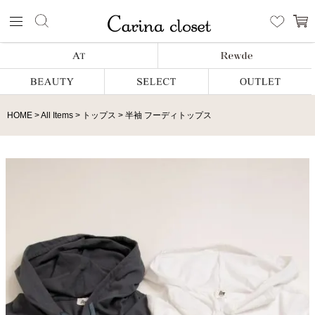
HOME
All Items
トップス
半袖 フーディトップス